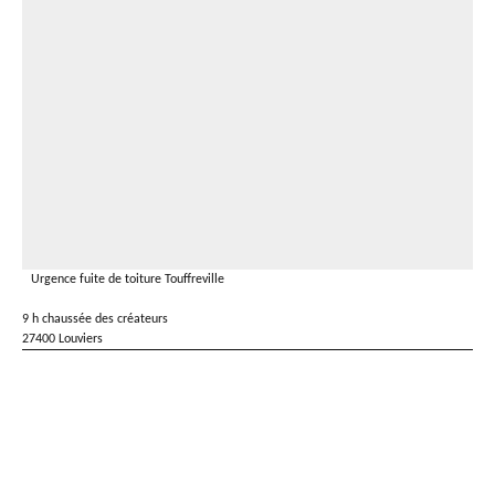
Urgence fuite de toiture Touffreville
9 h chaussée des créateurs
27400 Louviers