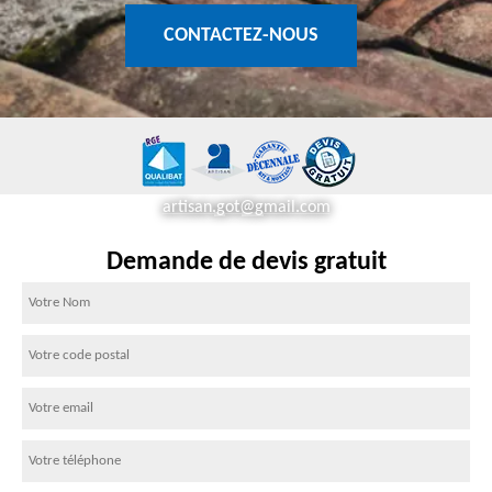
CONTACTEZ-NOUS
artisan.got@gmail.com
Demande de devis gratuit