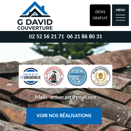
MENU
DEVIS
GRATUIT
02 52 56 21 71
06 21 86 80 31
Mail:
artisan.got@gmail.com
VOIR NOS RÉALISATIONS