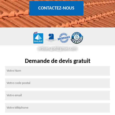
CONTACTEZ-NOUS
artisan.got@gmail.com
Demande de devis gratuit