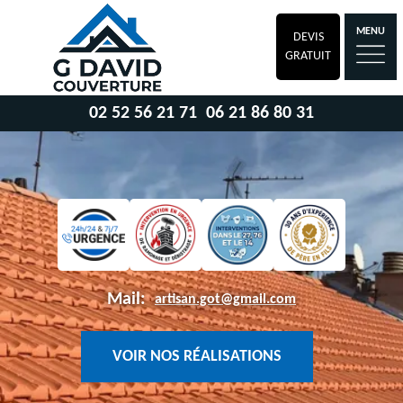
MENU
DEVIS
GRATUIT
02 52 56 21 71
06 21 86 80 31
Mail:
artisan.got@gmail.com
VOIR NOS RÉALISATIONS