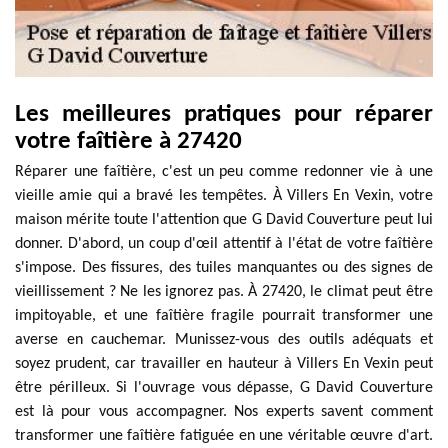
Les meilleures pratiques pour réparer
votre faîtière à 27420
Réparer une faîtière, c'est un peu comme redonner vie à une
vieille amie qui a bravé les tempêtes. À Villers En Vexin, votre
maison mérite toute l'attention que G David Couverture peut lui
donner. D'abord, un coup d'œil attentif à l'état de votre faîtière
s'impose. Des fissures, des tuiles manquantes ou des signes de
vieillissement ? Ne les ignorez pas. À 27420, le climat peut être
impitoyable, et une faîtière fragile pourrait transformer une
averse en cauchemar. Munissez-vous des outils adéquats et
soyez prudent, car travailler en hauteur à Villers En Vexin peut
être périlleux. Si l'ouvrage vous dépasse, G David Couverture
est là pour vous accompagner. Nos experts savent comment
transformer une faîtière fatiguée en une véritable œuvre d'art.