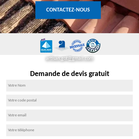
CONTACTEZ-NOUS
artisan.got@gmail.com
Demande de devis gratuit