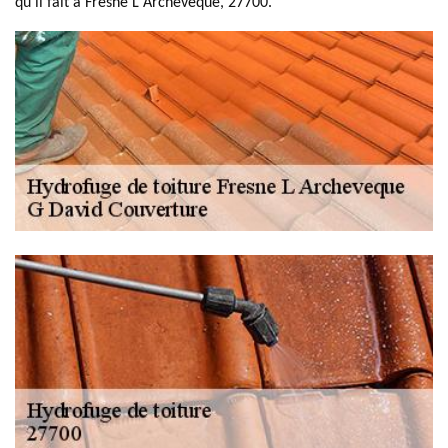
qu'il fait à Fresne L Archeveque, 27700.