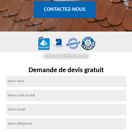
CONTACTEZ-NOUS
artisan.got@gmail.com
Demande de devis gratuit