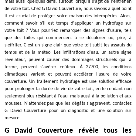
mais aussi quelques défis, surtout lorsqu'il s'agit de l'entretien
de votre toit. Chez G David Couverture, nous savons à quel point
il est crucial de protéger votre maison des intempéries. Alors,
comment savoir s'il est temps d'appliquer un hydrofuge sur
votre toit ? Vous pourriez remarquer des signes d'usure, tels
que des tuiles qui commencent à se décolorer ou, pire, à
s'effriter. C'est un signe clair que votre toit subit les assauts du
temps et de la météo. Les infiltrations d'eau, un autre signe
révélateur, peuvent causer des dommages structurels qui, à
terme, peuvent s'avérer coûteux. À 27700, les conditions
climatiques varient et peuvent accélérer l'usure de votre
couverture. Un traitement hydrofuge est une solution efficace
pour prolonger la durée de vie de votre toit, en le rendant non
seulement plus résistant à l'eau, mais aussi à la pollution et aux
mousses. N'attendez pas que les dégâts s'aggravent, contactez
G David Couverture pour un diagnostic et une solution sur
mesure.
G David Couverture révèle tous les