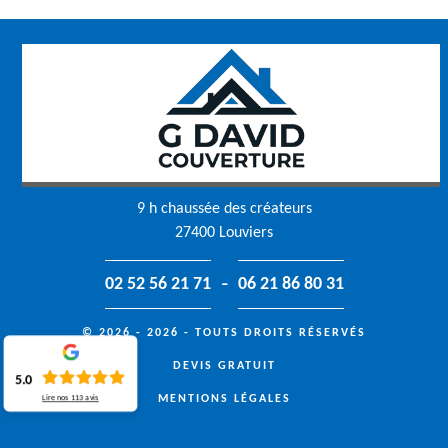
9 h chaussée des créateurs
27400 Louviers
-
02 52 56 21 71
06 21 86 80 31
© 2026 - 2026 - TOUTS DROITS RÉSERVÉS
DEVIS GRATUIT
5.0
MENTIONS LÉGALES
Lire nos
113
avis