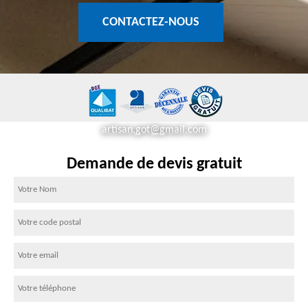
CONTACTEZ-NOUS
artisan.got@gmail.com
Demande de devis gratuit