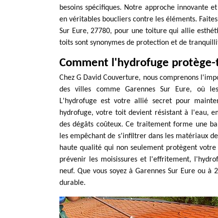
besoins spécifiques. Notre approche innovante et
en véritables boucliers contre les éléments. Faite
Sur Eure, 27780, pour une toiture qui allie esthét
toits sont synonymes de protection et de tranquilli
Comment l'hydrofuge protège-t-i
Chez G David Couverture, nous comprenons l'impor
des villes comme Garennes Sur Eure, où les 
L'hydrofuge est votre allié secret pour mainte
hydrofuge, votre toit devient résistant à l'eau, e
des dégâts coûteux. Ce traitement forme une barr
les empêchant de s'infiltrer dans les matériaux de
haute qualité qui non seulement protègent votre 
prévenir les moisissures et l'effritement, l'hyd
neuf. Que vous soyez à Garennes Sur Eure ou à 2
durable.