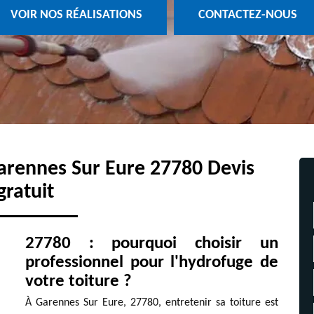
VOIR NOS RÉALISATIONS
CONTACTEZ-NOUS
arennes Sur Eure 27780 Devis
gratuit
27780 : pourquoi choisir un
professionnel pour l'hydrofuge de
votre toiture ?
À Garennes Sur Eure, 27780, entretenir sa toiture est