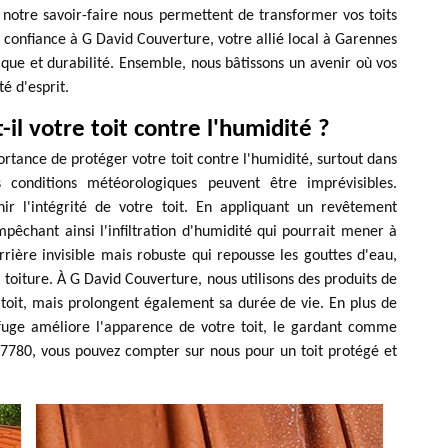
 notre savoir-faire nous permettent de transformer vos toits
s confiance à G David Couverture, votre allié local à Garennes
ique et durabilité. Ensemble, nous bâtissons un avenir où vos
té d'esprit.
l votre toit contre l'humidité ?
tance de protéger votre toit contre l'humidité, surtout dans
conditions météorologiques peuvent être imprévisibles.
nir l'intégrité de votre toit. En appliquant un revêtement
mpêchant ainsi l'infiltration d'humidité qui pourrait mener à
ière invisible mais robuste qui repousse les gouttes d'eau,
 toiture. À G David Couverture, nous utilisons des produits de
toit, mais prolongent également sa durée de vie. En plus de
rofuge améliore l'apparence de votre toit, le gardant comme
7780, vous pouvez compter sur nous pour un toit protégé et