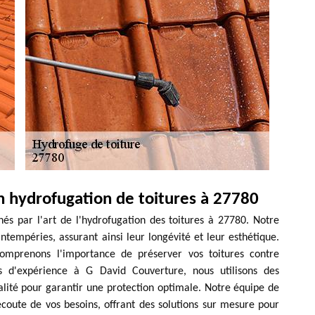
n hydrofugation de toitures à 27780
s par l'art de l'hydrofugation des toitures à 27780. Notre
ntempéries, assurant ainsi leur longévité et leur esthétique.
mprenons l'importance de préserver vos toitures contre
ées d'expérience à G David Couverture, nous utilisons des
alité pour garantir une protection optimale. Notre équipe de
écoute de vos besoins, offrant des solutions sur mesure pour