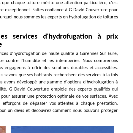
que chaque toiture mérite une attention particulière, c'est
ce exceptionnel. Faites confiance à G David Couverture pour
ourquoi nous sommes les experts en hydrofugation de toitures
s services d'hydrofugation à prix
e
vices d'hydrofugation de haute qualité à Garennes Sur Eure,
cace contre l'humidité et les intempéries. Nous comprenons
s engageons à offrir des solutions durables et accessibles.
s savons que ses habitants recherchent des services à la fois
us avons développé une gamme d'options d'hydrofugation à
lité. G David Couverture emploie des experts qualifiés qui
e pour assurer une protection optimale de vos surfaces. Avec
us efforçons de dépasser vos attentes à chaque prestation.
pour un devis et découvrez comment nous pouvons protéger