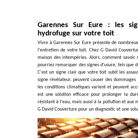
Garennes Sur Eure : les sig
hydrofuge sur votre toit
Vivre à Garennes Sur Eure présente de nombreux pla
l'entretien de votre toit. Chez G David Couvertur
maison des intempéries. Alors, comment savoir s'
pourriez remarquer des signes d'usure, tels que de
C'est un signe clair que votre toit subit les assa
signe révélateur, peuvent causer des dommages s
les conditions climatiques varient et peuvent ac
est une solution efficace pour prolonger la du
résistant à l'eau, mais aussi à la pollution et au
G David Couverture pour un diagnostic et une sol