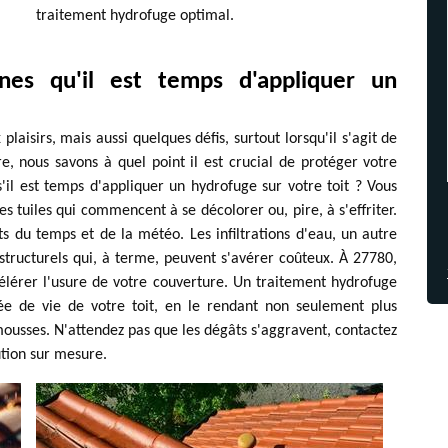
traitement hydrofuge optimal.
nes qu'il est temps d'appliquer un
isirs, mais aussi quelques défis, surtout lorsqu'il s'agit de
e, nous savons à quel point il est crucial de protéger votre
il est temps d'appliquer un hydrofuge sur votre toit ? Vous
s tuiles qui commencent à se décolorer ou, pire, à s'effriter.
uts du temps et de la météo. Les infiltrations d'eau, un autre
tructurels qui, à terme, peuvent s'avérer coûteux. À 27780,
célérer l'usure de votre couverture. Un traitement hydrofuge
rée de vie de votre toit, en le rendant non seulement plus
x mousses. N'attendez pas que les dégâts s'aggravent, contactez
ution sur mesure.