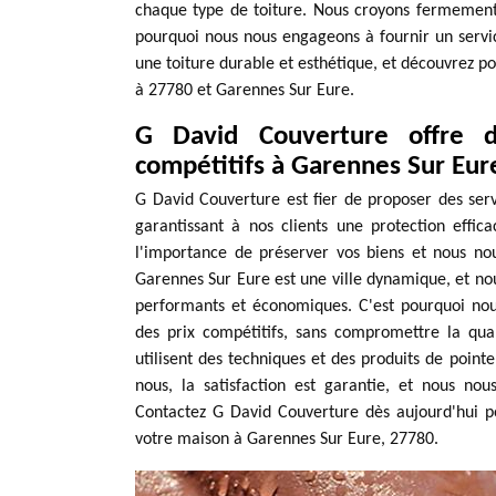
chaque type de toiture. Nous croyons fermement 
pourquoi nous nous engageons à fournir un servi
une toiture durable et esthétique, et découvrez p
à 27780 et Garennes Sur Eure.
G David Couverture offre de
compétitifs à Garennes Sur Eur
G David Couverture est fier de proposer des ser
garantissant à nos clients une protection effi
l'importance de préserver vos biens et nous nou
Garennes Sur Eure est une ville dynamique, et nou
performants et économiques. C'est pourquoi no
des prix compétitifs, sans compromettre la qua
utilisent des techniques et des produits de point
nous, la satisfaction est garantie, et nous no
Contactez G David Couverture dès aujourd'hui 
votre maison à Garennes Sur Eure, 27780.