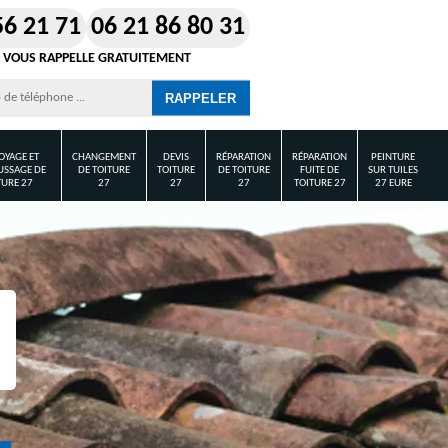
56 21 71
06 21 86 80 31
 VOUS RAPPELLE GRATUITEMENT
OYAGE ET
CHANGEMENT
DEVIS
RÉPARATION
RÉPARATION
PEINTURE
SSAGE DE
DE TOITURE
TOITURE
DE TOITURE
FUITE DE
SUR TUILES
TURE 27
27
27
27
TOITURE 27
27 EURE