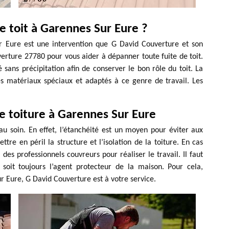
 toit à Garennes Sur Eure ?
ur Eure est une intervention que G David Couverture et son
rture 27780 pour vous aider à dépanner toute fuite de toit.
sé sans précipitation afin de conserver le bon rôle du toit. La
des matériaux spéciaux et adaptés à ce genre de travail. Les
e toiture à Garennes Sur Eure
au soin. En effet, l’étanchéité est un moyen pour éviter aux
ttre en péril la structure et l’isolation de la toiture. En cas
 des professionnels couvreurs pour réaliser le travail. Il faut
soit toujours l’agent protecteur de la maison. Pour cela,
r Eure, G David Couverture est à votre service.