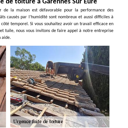
te de toiture à Garennes Sur Eure
ieur de la maison est défavorable pour la performance des
âts causés par l’humidité sont nombreux et aussi difficiles à
e côté temporel. Si vous souhaitez avoir un travail efficace en
t tuile, nous vous invitons de faire appel à notre entreprise
 aide.