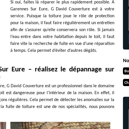
Si oui, faites là réparer le plus rapidement possible. A
Garennes Sur Eure, G David Couverture est à votre
service. Puisque la toiture joue le rôle de protection
pour la maison, il faut faire régulièrement un entretien
afin de s’assurer qu’elle conservera son rôle. Si jamais
l’eau entre dans votre habitation depuis le toit, il faut
faire vite la recherche de fuite en vue d’une réparation
à temps. Cela permet d’éviter d’autres dégâts.
No
Sur Eure – réalisez le dépannage sur
Bu
e
Ch
ure, G David Couverture est un professionnel dans le domaine
it est dangereuse pour l’intérieur de la maison. En effet, il
façons régulières. Cela permet de détecter les anomalies sur la
r la fuite de toiture est une de nos spécialités, nous pouvons