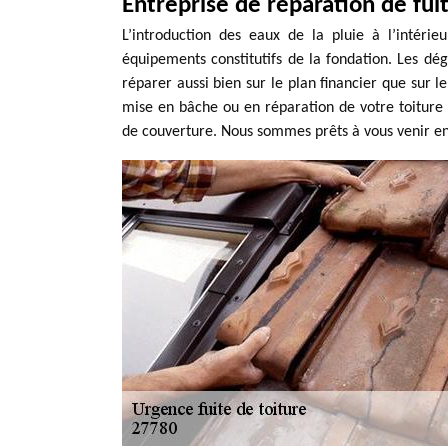
Entreprise de réparation de fui
L’introduction des eaux de la pluie à l’intér
équipements constitutifs de la fondation. Les dég
réparer aussi bien sur le plan financier que sur l
mise en bâche ou en réparation de votre toiture e
de couverture. Nous sommes prêts à vous venir en