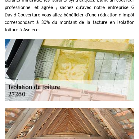
isolants minéraux, les isolants synthétiques. Étant un couvreur
professionnel et agréé ; sachez qu’avec notre entreprise G
David Couverture vous allez bénéficier d’une réduction d’impôt
correspondant à 30% du montant de la facture en isolation
toiture à Asnieres.