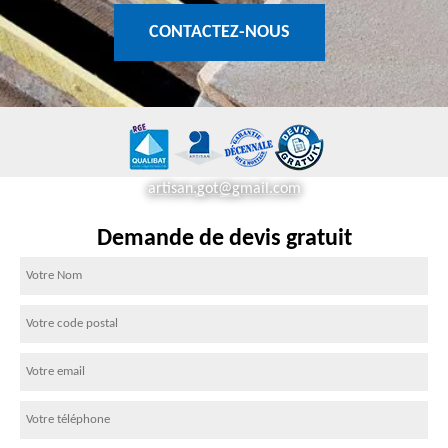
CONTACTEZ-NOUS
artisan.got@gmail.com
Demande de devis gratuit