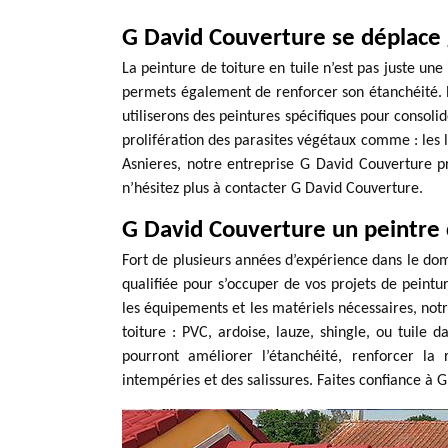
G David Couverture se déplace
La peinture de toiture en tuile n’est pas juste un
permets également de renforcer son étanchéité. E
utiliserons des peintures spécifiques pour consolide
prolifération des parasites végétaux comme : les l
Asnieres, notre entreprise G David Couverture p
n’hésitez plus à contacter G David Couverture.
G David Couverture un peintre
Fort de plusieurs années d’expérience dans le do
qualifiée pour s’occuper de vos projets de peintur
les équipements et les matériels nécessaires, not
toiture : PVC, ardoise, lauze, shingle, ou tuile d
pourront améliorer l’étanchéité, renforcer la
intempéries et des salissures. Faites confiance à 