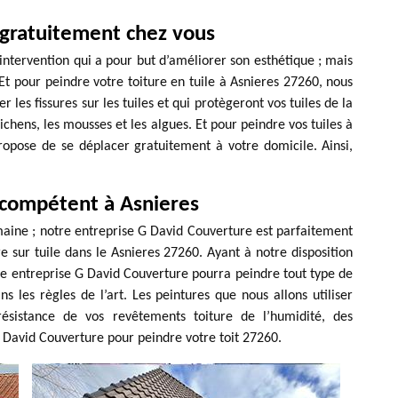
 gratuitement chez vous
e intervention qui a pour but d’améliorer son esthétique ; mais
t pour peindre votre toiture en tuile à Asnieres 27260, nous
r les fissures sur les tuiles et qui protègeront vos tuiles de la
ichens, les mousses et les algues. Et pour peindre vos tuiles à
ropose de se déplacer gratuitement à votre domicile. Ainsi,
 compétent à Asnieres
maine ; notre entreprise G David Couverture est parfaitement
e sur tuile dans le Asnieres 27260. Ayant à notre disposition
re entreprise G David Couverture pourra peindre tout type de
ans les règles de l’art. Les peintures que nous allons utiliser
 résistance de vos revêtements toiture de l’humidité, des
G David Couverture pour peindre votre toit 27260.