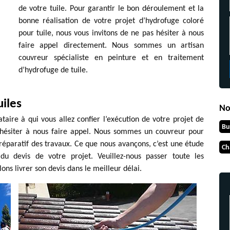
de votre tuile. Pour garantir le bon déroulement et la
bonne réalisation de votre projet d’hydrofuge coloré
pour tuile, nous vous invitons de ne pas hésiter à nous
faire appel directement. Nous sommes un artisan
couvreur spécialiste en peinture et en traitement
d’hydrofuge de tuile.
uiles
No
ataire à qui vous allez confier l’exécution de votre projet de
Bu
s hésiter à nous faire appel. Nous sommes un couvreur pour
 préparatif des travaux. Ce que nous avançons, c’est une étude
Ch
u devis de votre projet. Veuillez-nous passer toute les
lons livrer son devis dans le meilleur délai.