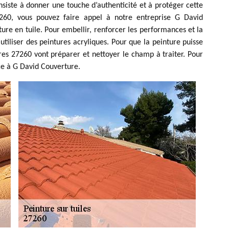
nsiste à donner une touche d’authenticité et à protéger cette
260, vous pouvez faire appel à notre entreprise G David
re en tuile. Pour embellir, renforcer les performances et la
 utiliser des peintures acryliques. Pour que la peinture puisse
res 27260 vont préparer et nettoyer le champ à traiter. Pour
nce à G David Couverture.