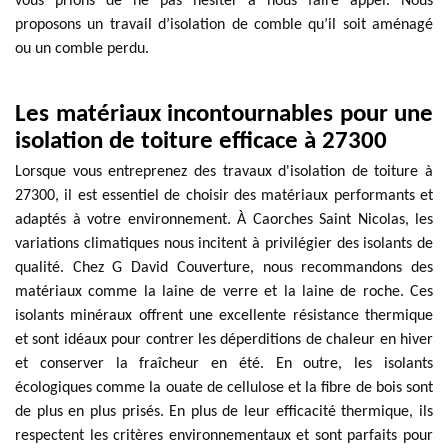
vous prions de ne pas hésiter à nous faire appel. Nous
proposons un travail d’isolation de comble qu’il soit aménagé
ou un comble perdu.
Les matériaux incontournables pour une
isolation de toiture efficace à 27300
Lorsque vous entreprenez des travaux d'isolation de toiture à
27300, il est essentiel de choisir des matériaux performants et
adaptés à votre environnement. À Caorches Saint Nicolas, les
variations climatiques nous incitent à privilégier des isolants de
qualité. Chez G David Couverture, nous recommandons des
matériaux comme la laine de verre et la laine de roche. Ces
isolants minéraux offrent une excellente résistance thermique
et sont idéaux pour contrer les déperditions de chaleur en hiver
et conserver la fraîcheur en été. En outre, les isolants
écologiques comme la ouate de cellulose et la fibre de bois sont
de plus en plus prisés. En plus de leur efficacité thermique, ils
respectent les critères environnementaux et sont parfaits pour