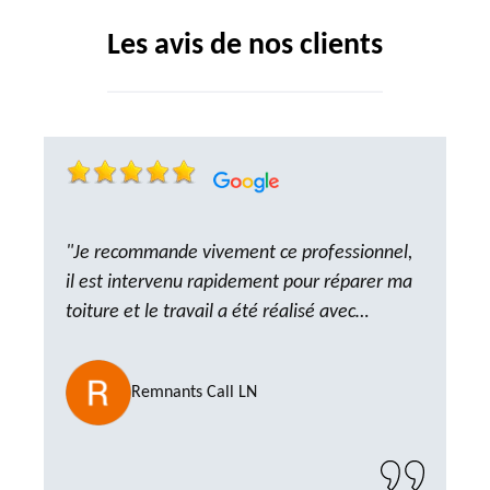
Les avis de nos clients
"Je recommande vivement ce professionnel,
il est intervenu rapidement pour réparer ma
toiture et le travail a été réalisé avec
beaucoup de professionnalisme. Très,
ponctuel et à l’écoute, le résultat est
Remnants Call LN
impeccable et le chantier a été laissé propre.
Un artisan de confiance que je n’hésiterai pas
à recontacter"