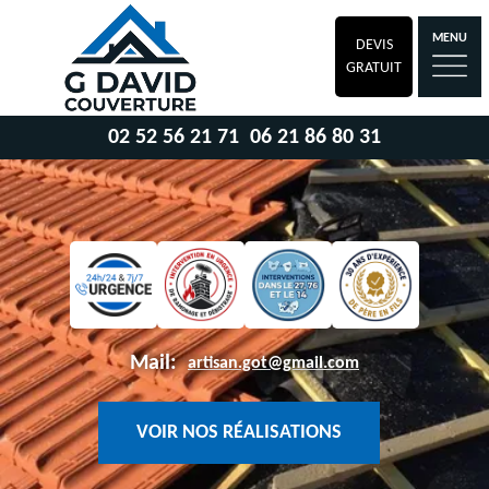
MENU
DEVIS
GRATUIT
02 52 56 21 71
06 21 86 80 31
Mail:
artisan.got@gmail.com
VOIR NOS RÉALISATIONS