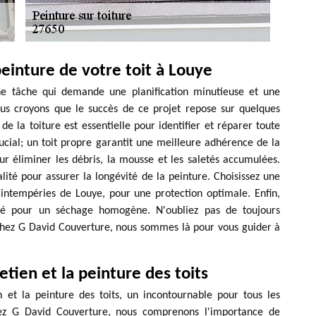
peinture de votre toit à Louye
ne tâche qui demande une planification minutieuse et une
us croyons que le succès de ce projet repose sur quelques
e la toiture est essentielle pour identifier et réparer toute
ucial; un toit propre garantit une meilleure adhérence de la
ur éliminer les débris, la mousse et les saletés accumulées.
lité pour assurer la longévité de la peinture. Choisissez une
x intempéries de Louye, pour une protection optimale. Enfin,
ré pour un séchage homogène. N'oubliez pas de toujours
 Chez G David Couverture, nous sommes là pour vous guider à
tien et la peinture des toits
 et la peinture des toits, un incontournable pour tous les
hez G David Couverture, nous comprenons l'importance de