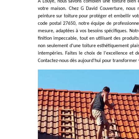
À Louye, nous savons combien une toiture bien e
votre maison. Chez G David Couverture, nous n
peinture sur toiture pour protéger et embellir vot
code postal 27650, notre équipe de professionne
mesure, adaptées à vos besoins spécifiques. Not
finition impeccable, tout en utilisant des produi
non seulement d'une toiture esthétiquement plai
intempéries. Faites le choix de l'excellence et d
Contactez-nous dès aujourd'hui pour transformer 