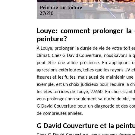
Louye: comment prolonger la d
peinture?
À Louye, prolonger la durée de vie de votre toit e
climat. Chez G David Couverture, nous savons à qu
peut être une alliée précieuse. En appliquant u
agressions extérieures, telles que les rayons UV 
fissures et les fuites, mais aussi de maintenir un
exemple, est un choix judicieux pour réduire la c
les étés torrides de Louye, 27650. En choisissant 
vous prolongez non seulement sa durée de vie, mai
G David Couverture pour un diagnostic et des conse
de nombreuses années.
G David Couverture et la peint