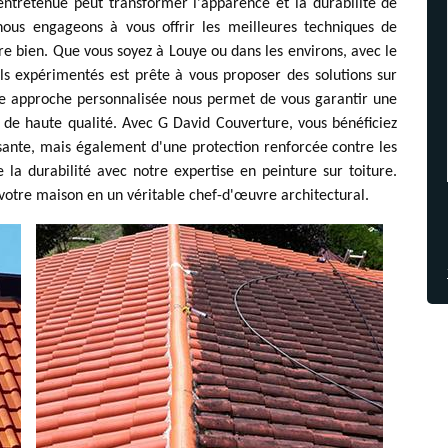
ntretenue peut transformer l'apparence et la durabilité de
ous engageons à vous offrir les meilleures techniques de
re bien. Que vous soyez à Louye ou dans les environs, avec le
ls expérimentés est prête à vous proposer des solutions sur
re approche personnalisée nous permet de vous garantir une
ts de haute qualité. Avec G David Couverture, vous bénéficiez
sante, mais également d'une protection renforcée contre les
e la durabilité avec notre expertise en peinture sur toiture.
votre maison en un véritable chef-d'œuvre architectural.