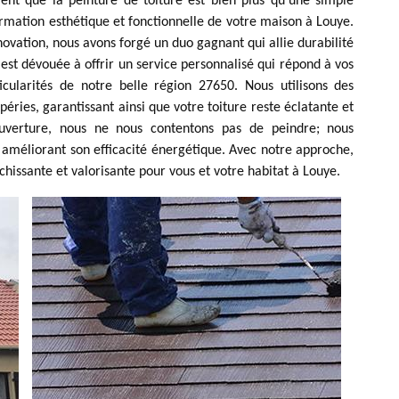
nt que la peinture de toiture est bien plus qu'une simple
rmation esthétique et fonctionnelle de votre maison à Louye.
novation, nous avons forgé un duo gagnant qui allie durabilité
est dévouée à offrir un service personnalisé qui répond à vos
ticularités de notre belle région 27650. Nous utilisons des
péries, garantissant ainsi que votre toiture reste éclatante et
uverture, nous ne nous contentons pas de peindre; nous
 améliorant son efficacité énergétique. Avec notre approche,
chissante et valorisante pour vous et votre habitat à Louye.