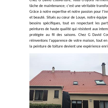
Chez G David Couverture, nous croyons fermeme
tâche de maintenance; c'est une véritable transfo
Grâce à notre expertise et notre passion pour l'in
et beauté. Situés au cœur de Louye, notre équipe 
besoins spécifiques, tout en respectant les par
peintures de haute qualité qui résistent aux intem
protégée au fil des saisons. Chez G David Co
réinventons l'apparence de votre maison, tout en
la peinture de toiture devient une expérience enri