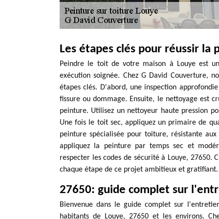
Les étapes clés pour réussir la 
Peindre le toit de votre maison à Louye est u
exécution soignée. Chez G David Couverture, no
étapes clés. D'abord, une inspection approfondie d
fissure ou dommage. Ensuite, le nettoyage est cr
peinture. Utilisez un nettoyeur haute pression po
Une fois le toit sec, appliquez un primaire de qua
peinture spécialisée pour toiture, résistante au
appliquez la peinture par temps sec et modé
respecter les codes de sécurité à Louye, 27650.
chaque étape de ce projet ambitieux et gratifiant.
27650: guide complet sur l'entre
Bienvenue dans le guide complet sur l'entretien
habitants de Louye, 27650 et les environs. C