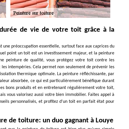
urée de vie de votre toit grâce à la
st une préoccupation essentielle, surtout face aux caprices du
el point un toit est un investissement majeur, et la peinture
ne peinture de qualité, vous protégez votre toit contre les
et les intempéries. Cela permet non seulement de prévenir les
e isolation thermique optimale. La peinture réfléchissante, par
haleur absorbée, ce qui est particulièrement bénéfique durant
les bons produits et en entretenant régulièrement votre toit,
s vous valorisez aussi votre bien immobilier. Faites appel à
ils personnalisés, et profitez d'un toit en parfait état pour
ure de toiture: un duo gagnant à Louye