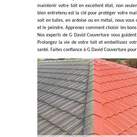
maintenir votre toit en excellent état, non seulem
bien entretenu est la clé pour protéger votre ma
soit en tuiles, en ardoise ou en métal, nous vous 
et le peindre. Apprenez comment choisir les bons 
Nos experts de G David Couverture vous guident é
Prolongez la vie de votre toit et embellissez vo
santé. Faites confiance à G David Couverture pour