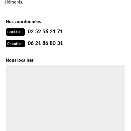
éléments.
Nos coordonnées
02 52 56 21 71
Bureau
06 21 86 80 31
Chantier
Nous localiser