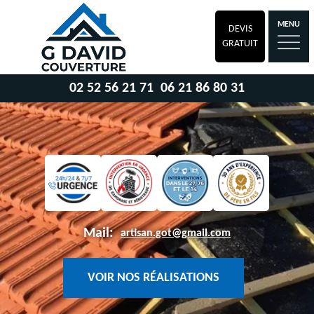
MENU
DEVIS
GRATUIT
02 52 56 21 71
06 21 86 80 31
Mail:
artisan.got@gmail.com
VOIR NOS RÉALISATIONS