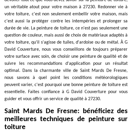
dévoiler tout ce que vous devez savoir sur la peinture de toiture,
un véritable atout pour votre maison à 27230. Redonner vie à
votre toiture, c'est non seulement embellir votre maison, mais
c'est aussi la protéger contre les intempéries et prolonger sa
durée de vie. La peinture de toiture, ce n'est pas seulement une
question de couleur, mais aussi de choix de matériaux adaptés à
votre toiture, qu'il s'agisse de tuiles, d'ardoise ou de métal. À G
David Couverture, nous vous conseillons de toujours préparer
votre surface avec soin, de choisir une peinture de qualité et de
suivre les recommandations d'application pour un résultat
optimal. Dans la charmante ville de Saint Mards De Fresne,
nous savons à quel point les conditions météorologiques
peuvent varier, c'est pourquoi une bonne peinture de toiture est
essentielle. Faites confiance à G David Couverture pour vous
guider et vous offrir un service de qualité à 27230.
Saint Mards De Fresne: bénéficiez des
meilleures techniques de peinture sur
toiture