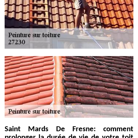
Saint Mards De Fresne: comment
prolonger la durée de vie de votre toit