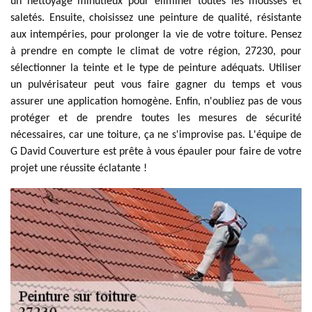
un nettoyage minutieux pour éliminer toutes les mousses et
saletés. Ensuite, choisissez une peinture de qualité, résistante
aux intempéries, pour prolonger la vie de votre toiture. Pensez
à prendre en compte le climat de votre région, 27230, pour
sélectionner la teinte et le type de peinture adéquats. Utiliser
un pulvérisateur peut vous faire gagner du temps et vous
assurer une application homogène. Enfin, n'oubliez pas de vous
protéger et de prendre toutes les mesures de sécurité
nécessaires, car une toiture, ça ne s'improvise pas. L'équipe de
G David Couverture est prête à vous épauler pour faire de votre
projet une réussite éclatante !