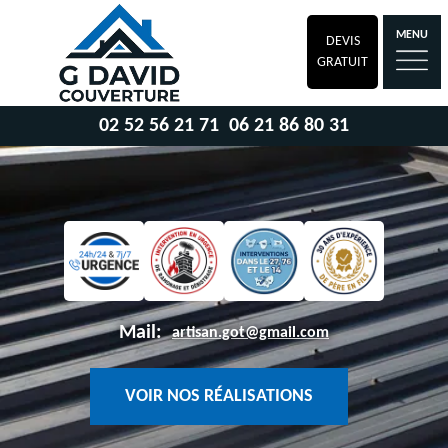
MENU
DEVIS
GRATUIT
02 52 56 21 71
06 21 86 80 31
Mail:
artisan.got@gmail.com
VOIR NOS RÉALISATIONS