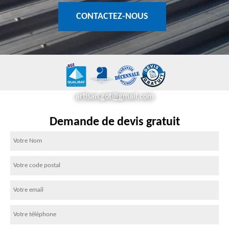
CONTACTEZ-NOUS
artisan.got@gmail.com
Demande de devis gratuit