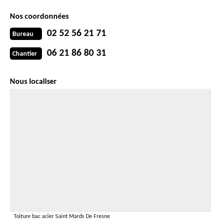
Nos coordonnées
02 52 56 21 71
Bureau
06 21 86 80 31
Chantier
Nous localiser
Toiture bac acier Saint Mards De Fresne