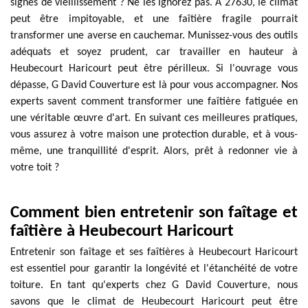
signes de vieillissement ? Ne les ignorez pas. À 27630, le climat
peut être impitoyable, et une faîtière fragile pourrait
transformer une averse en cauchemar. Munissez-vous des outils
adéquats et soyez prudent, car travailler en hauteur à
Heubecourt Haricourt peut être périlleux. Si l'ouvrage vous
dépasse, G David Couverture est là pour vous accompagner. Nos
experts savent comment transformer une faîtière fatiguée en
une véritable œuvre d'art. En suivant ces meilleures pratiques,
vous assurez à votre maison une protection durable, et à vous-
même, une tranquillité d'esprit. Alors, prêt à redonner vie à
votre toit ?
Comment bien entretenir son faîtage et
faîtière à Heubecourt Haricourt
Entretenir son faîtage et ses faîtières à Heubecourt Haricourt
est essentiel pour garantir la longévité et l'étanchéité de votre
toiture. En tant qu'experts chez G David Couverture, nous
savons que le climat de Heubecourt Haricourt peut être