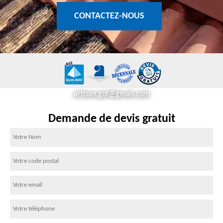
CONTACTEZ-NOUS
artisan.got@gmail.com
Demande de devis gratuit