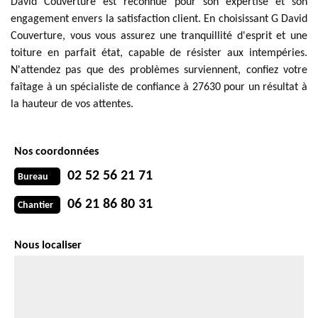
David Couverture est reconnue pour son expertise et son
engagement envers la satisfaction client. En choisissant G David
Couverture, vous vous assurez une tranquillité d'esprit et une
toiture en parfait état, capable de résister aux intempéries.
N'attendez pas que des problèmes surviennent, confiez votre
faîtage à un spécialiste de confiance à 27630 pour un résultat à
la hauteur de vos attentes.
Nos coordonnées
02 52 56 21 71
Bureau
06 21 86 80 31
Chantier
Nous localiser