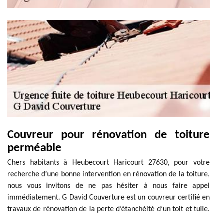
Couvreur pour rénovation de toiture
perméable
Chers habitants à Heubecourt Haricourt 27630, pour votre
recherche d’une bonne intervention en rénovation de la toiture,
nous vous invitons de ne pas hésiter à nous faire appel
immédiatement. G David Couverture est un couvreur certifié en
travaux de rénovation de la perte d’étanchéité d’un toit et tuile.