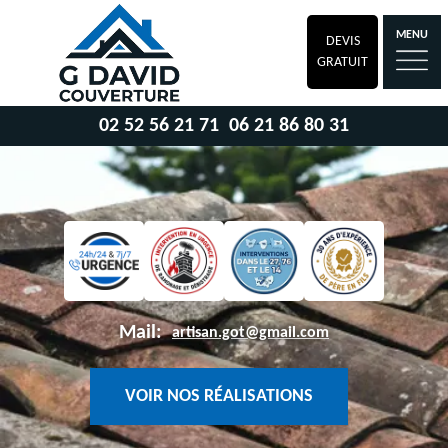
MENU
DEVIS
GRATUIT
02 52 56 21 71
06 21 86 80 31
Mail:
artisan.got@gmail.com
VOIR NOS RÉALISATIONS