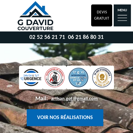
MENU
DEVIS
GRATUIT
02 52 56 21 71
06 21 86 80 31
Mail:
artisan.got@gmail.com
VOIR NOS RÉALISATIONS