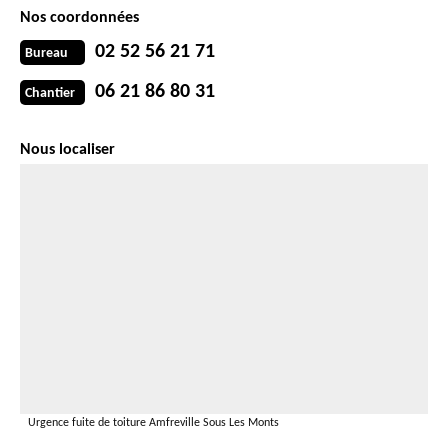
Nos coordonnées
02 52 56 21 71
Bureau
06 21 86 80 31
Chantier
Nous localiser
Urgence fuite de toiture Amfreville Sous Les Monts