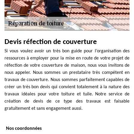
Devis réfection de couverture
Si vous voulez avoir un très bon guide pour l’organisation des
ressources à employer pour la mise en route de votre projet de
réfection de votre couverture de maison, nous vous invitons de
nous appeler. Nous sommes un prestataire très compétent en
travaux de couverture. Nous sommes parfaitement capables de
créer un très bon devis qui convient totalement à la nature des
travaux idéales pour votre toiture et tuile. Notre service de
création de devis de ce type des travaux est faisable
gratuitement et sans engagement aussi.
Nos coordonnées