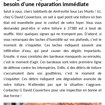
besoin d'une réparation immédiate
Salut à vous, chers habitants de Amfreville Sous Les Monts ! Ici,
chez G David Couverture, on sait à quel point une toiture en bon
état est essentielle pour le confort de votre foyer. Vous vous
demandez peut-être si votre toiture à 27380 est à bout de
souffle. Voici quelques signes qui ne trompent pas. D'abord, si
vous remarquez des taches d'humidité sur vos plafonds, c'est le
moment de s'inquiéter. Ces taches indiquent souvent une
infiltration d'eau, qui peut causer des dégâts importants.
Ensuite, si vous constatez des bardeaux manquants ou enroulés,
c'est le moment d'agir. Ces bardeaux sont votre première ligne
de défense contre les intempéries. Enfin, si des débris de toiture
s'accumulent dans vos gouttières, c'est le moment de
s'inquiéter. Ces débris indiquent une dégradation avancée de
votre toiture. N'attendez pas que la situation s'aggrave.
Contactez G David Couverture pour une inspection en bonne et
due forme !