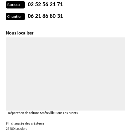
02 52 56 21 71
Bureau
06 21 86 80 31
Chantier
Nous localiser
Réparation de toiture Amfreville Sous Les Monts
9 h chaussée des créateurs
27400 Louviers