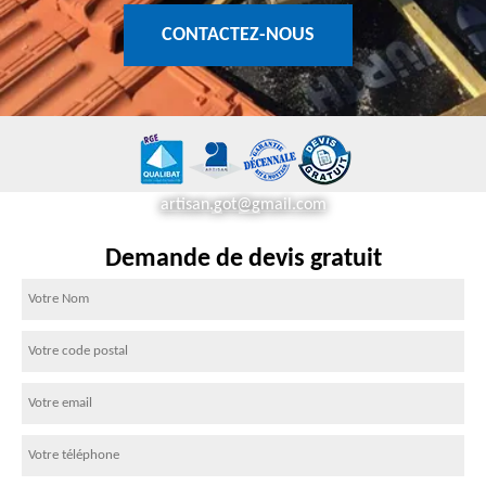
CONTACTEZ-NOUS
artisan.got@gmail.com
Demande de devis gratuit