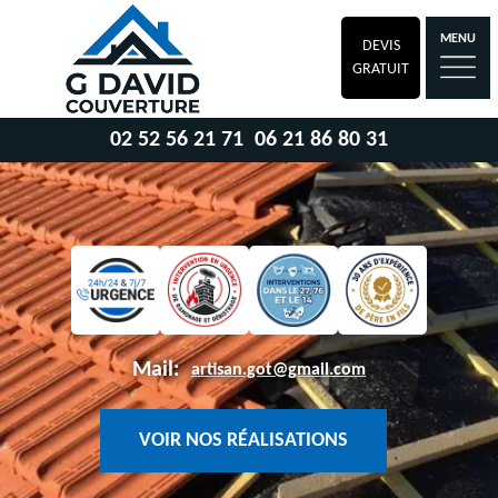
MENU
DEVIS
GRATUIT
02 52 56 21 71
06 21 86 80 31
Mail:
artisan.got@gmail.com
VOIR NOS RÉALISATIONS