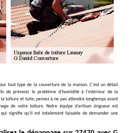
our tout type de la couverture de la maison. C’est un détail
in de prévenir le problème d’humidité à l’intérieur de la
la toiture et tuile, pensez à ne pas attendre longtemps avant
age de votre toiture. Notre équipe d’artisan zingueur est
qui signifie qu’il est totalement faisable de demander une
éalisez le dépannage sur 27470 avec G