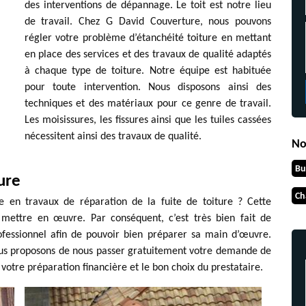
des interventions de dépannage. Le toit est notre lieu
de travail. Chez G David Couverture, nous pouvons
régler votre problème d’étanchéité toiture en mettant
en place des services et des travaux de qualité adaptés
à chaque type de toiture. Notre équipe est habituée
pour toute intervention. Nous disposons ainsi des
techniques et des matériaux pour ce genre de travail.
Les moisissures, les fissures ainsi que les tuiles cassées
nécessitent ainsi des travaux de qualité.
No
Bu
ture
Ch
le en travaux de réparation de la fuite de toiture ? Cette
 mettre en œuvre. Par conséquent, c’est très bien fait de
rofessionnel afin de pouvoir bien préparer sa main d’œuvre.
vous proposons de nous passer gratuitement votre demande de
 votre préparation financière et le bon choix du prestataire.