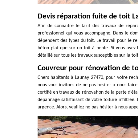
Devis réparation fuite de toit 
Afin de connaître le tarif des travaux de répar
professionnel qui vous accompagne. Dans le domai
dépendent des types du toit. Le travail pour le 
béton plat que sur un toit à pente. Si vous avez 
détaillé sur tous les travaux susceptibles sur la toi
Couvreur pour rénovation de t
Chers habitants à Launay 27470, pour votre rech
nous vous invitons de ne pas hésiter à nous fai
certifié en travaux de rénovation de la perte d’ét
dépannage satisfaisant de votre toiture infiltrée
urgence. Alors, veuillez ne pas hésiter à nous app