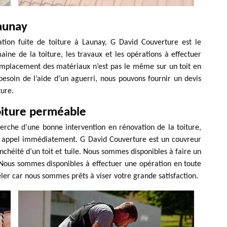
Launay
ation fuite de toiture à Launay, G David Couverture est le
ne de la toiture, les travaux et les opérations à effectuer
remplacement des matériaux n’est pas le même sur un toit en
besoin de l’aide d’un aguerri, nous pouvons fournir un devis
ture.
oiture perméable
erche d’une bonne intervention en rénovation de la toiture,
re appel immédiatement. G David Couverture est un couvreur
anchéité d’un toit et tuile. Nous sommes disponibles à faire un
. Nous sommes disponibles à effectuer une opération en toute
eler car nous sommes prêts à viser votre grande satisfaction.