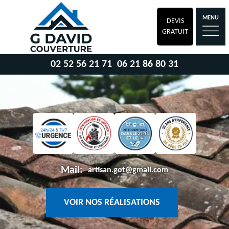
MENU
DEVIS
GRATUIT
02 52 56 21 71
06 21 86 80 31
Mail:
artisan.got@gmail.com
VOIR NOS RÉALISATIONS