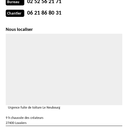
02 52 56 21 71
Bureau
06 21 86 80 31
Chantier
Nous localiser
Urgence fuite de toiture Le Neubourg
9 h chaussée des créateurs
27400 Louviers