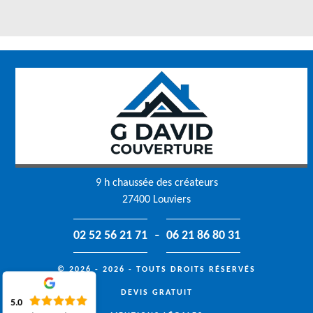
9 h chaussée des créateurs
27400 Louviers
-
02 52 56 21 71
06 21 86 80 31
© 2026 - 2026 - TOUTS DROITS RÉSERVÉS
DEVIS GRATUIT
5.0