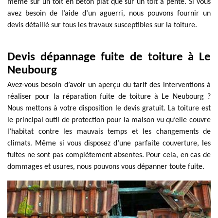
même sur un toit en béton plat que sur un toit à pente. Si vous
avez besoin de l’aide d’un aguerri, nous pouvons fournir un
devis détaillé sur tous les travaux susceptibles sur la toiture.
Devis dépannage fuite de toiture à Le
Neubourg
Avez-vous besoin d’avoir un aperçu du tarif des interventions à
réaliser pour la réparation fuite de toiture à Le Neubourg ?
Nous mettons à votre disposition le devis gratuit. La toiture est
le principal outil de protection pour la maison vu qu’elle couvre
l’habitat contre les mauvais temps et les changements de
climats. Même si vous disposez d’une parfaite couverture, les
fuites ne sont pas complètement absentes. Pour cela, en cas de
dommages et usures, nous pouvons vous dépanner toute fuite.