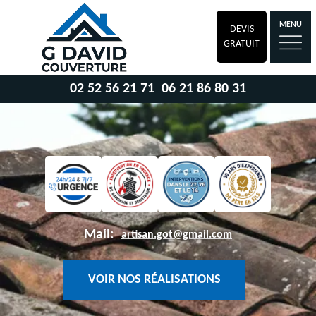
MENU
DEVIS
GRATUIT
02 52 56 21 71
06 21 86 80 31
Mail:
artisan.got@gmail.com
VOIR NOS RÉALISATIONS