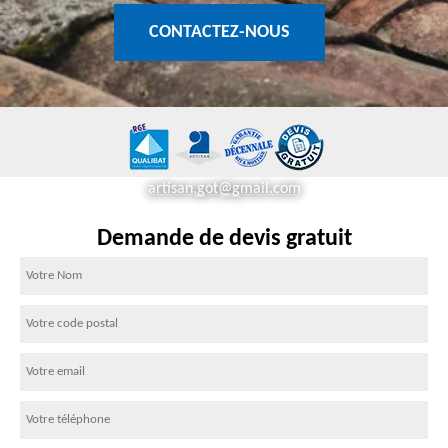
CONTACTEZ-NOUS
artisan.got@gmail.com
Demande de devis gratuit