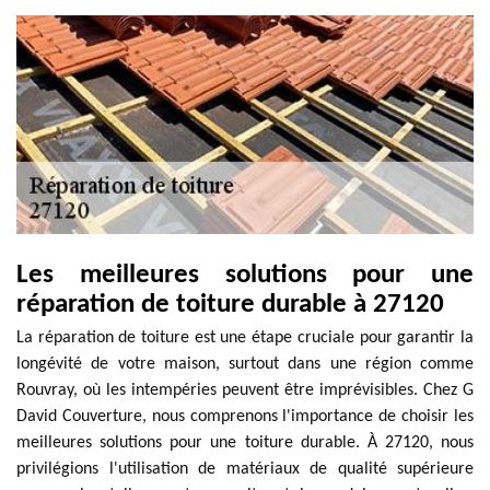
Les meilleures solutions pour une
réparation de toiture durable à 27120
La réparation de toiture est une étape cruciale pour garantir la
longévité de votre maison, surtout dans une région comme
Rouvray, où les intempéries peuvent être imprévisibles. Chez G
David Couverture, nous comprenons l'importance de choisir les
meilleures solutions pour une toiture durable. À 27120, nous
privilégions l'utilisation de matériaux de qualité supérieure