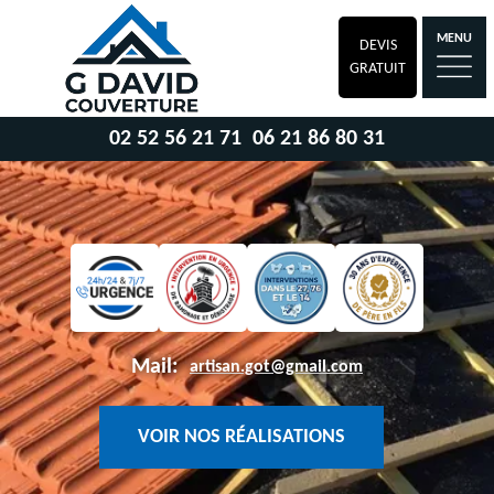
MENU
DEVIS
GRATUIT
02 52 56 21 71
06 21 86 80 31
Mail:
artisan.got@gmail.com
VOIR NOS RÉALISATIONS