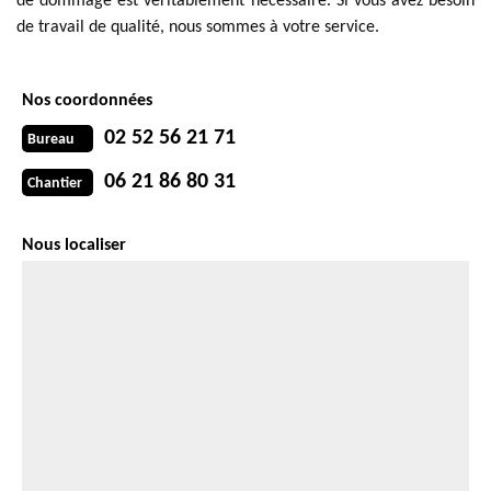
de dommage est véritablement nécessaire. Si vous avez besoin
de travail de qualité, nous sommes à votre service.
Nos coordonnées
02 52 56 21 71
Bureau
06 21 86 80 31
Chantier
Nous localiser