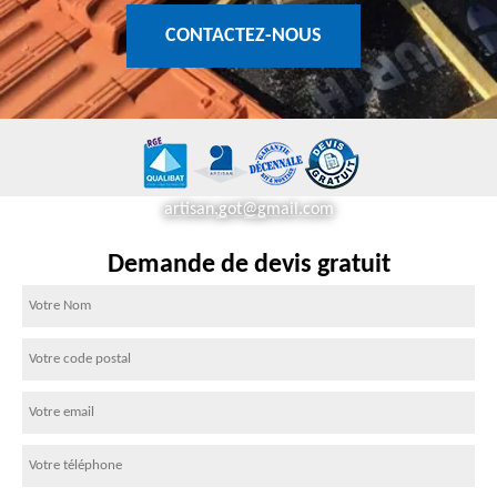
CONTACTEZ-NOUS
artisan.got@gmail.com
Demande de devis gratuit