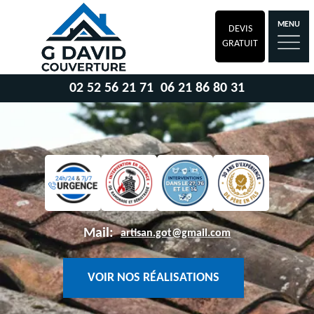
MENU
DEVIS
GRATUIT
02 52 56 21 71
06 21 86 80 31
Mail:
artisan.got@gmail.com
VOIR NOS RÉALISATIONS