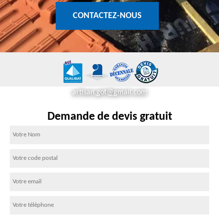
CONTACTEZ-NOUS
artisan.got@gmail.com
Demande de devis gratuit