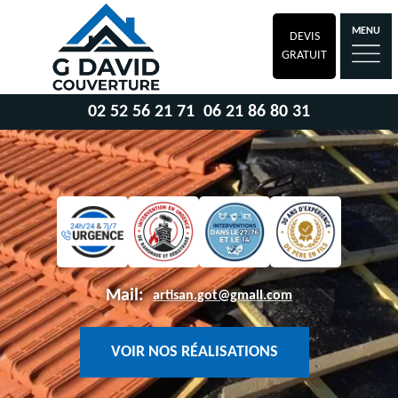
MENU
DEVIS
GRATUIT
02 52 56 21 71
06 21 86 80 31
Mail:
artisan.got@gmail.com
VOIR NOS RÉALISATIONS