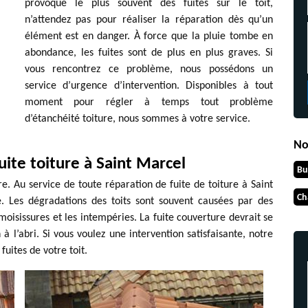
provoque le plus souvent des fuites sur le toit,
n’attendez pas pour réaliser la réparation dès qu’un
élément est en danger. À force que la pluie tombe en
abondance, les fuites sont de plus en plus graves. Si
vous rencontrez ce problème, nous possédons un
service d’urgence d’intervention. Disponibles à tout
moment pour régler à temps tout problème
d’étanchéité toiture, nous sommes à votre service.
No
uite toiture à Saint Marcel
Bu
ure. Au service de toute réparation de fuite de toiture à Saint
Ch
. Les dégradations des toits sont souvent causées par des
oisissures et les intempéries. La fuite couverture devrait se
 à l’abri. Si vous voulez une intervention satisfaisante, notre
fuites de votre toit.