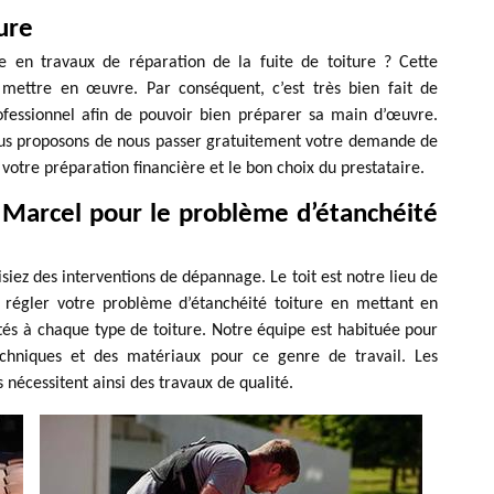
ture
le en travaux de réparation de la fuite de toiture ? Cette
 mettre en œuvre. Par conséquent, c’est très bien fait de
rofessionnel afin de pouvoir bien préparer sa main d’œuvre.
vous proposons de nous passer gratuitement votre demande de
 votre préparation financière et le bon choix du prestataire.
 Marcel pour le problème d’étanchéité
lisiez des interventions de dépannage. Le toit est notre lieu de
 régler votre problème d’étanchéité toiture en mettant en
tés à chaque type de toiture. Notre équipe est habituée pour
techniques et des matériaux pour ce genre de travail. Les
es nécessitent ainsi des travaux de qualité.