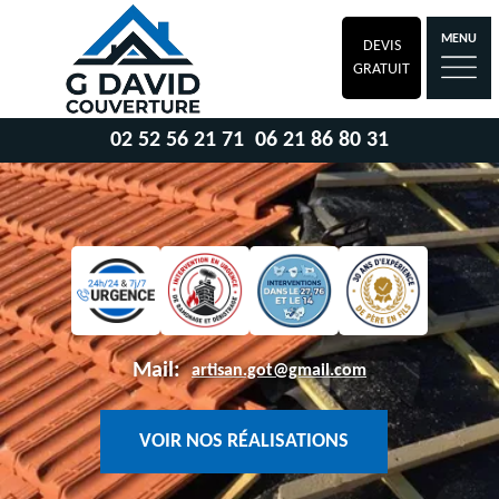
MENU
DEVIS
GRATUIT
02 52 56 21 71
06 21 86 80 31
Mail:
artisan.got@gmail.com
VOIR NOS RÉALISATIONS