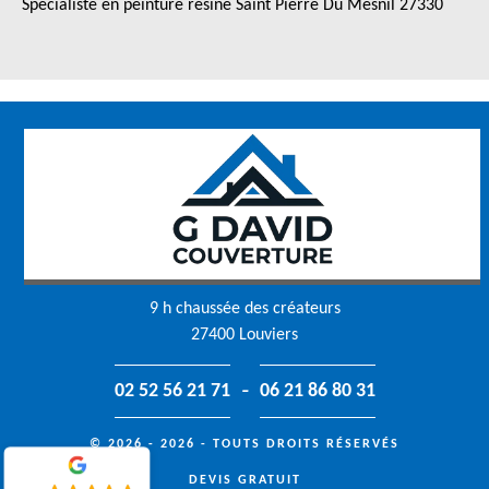
Spécialiste en peinture résine Saint Pierre Du Mesnil 27330
9 h chaussée des créateurs
27400 Louviers
-
02 52 56 21 71
06 21 86 80 31
© 2026 - 2026 - TOUTS DROITS RÉSERVÉS
DEVIS GRATUIT