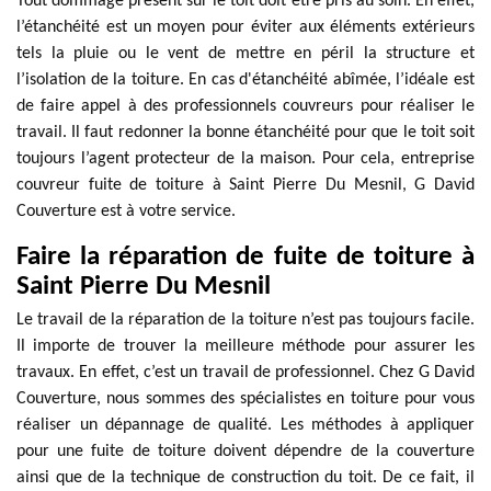
Tout dommage présent sur le toit doit être pris au soin. En effet,
l’étanchéité est un moyen pour éviter aux éléments extérieurs
tels la pluie ou le vent de mettre en péril la structure et
l’isolation de la toiture. En cas d'étanchéité abîmée, l’idéale est
de faire appel à des professionnels couvreurs pour réaliser le
travail. Il faut redonner la bonne étanchéité pour que le toit soit
toujours l’agent protecteur de la maison. Pour cela, entreprise
couvreur fuite de toiture à Saint Pierre Du Mesnil, G David
Couverture est à votre service.
Faire la réparation de fuite de toiture à
Saint Pierre Du Mesnil
Le travail de la réparation de la toiture n’est pas toujours facile.
Il importe de trouver la meilleure méthode pour assurer les
travaux. En effet, c’est un travail de professionnel. Chez G David
Couverture, nous sommes des spécialistes en toiture pour vous
réaliser un dépannage de qualité. Les méthodes à appliquer
pour une fuite de toiture doivent dépendre de la couverture
ainsi que de la technique de construction du toit. De ce fait, il