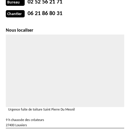
02 52 56 21 71
Bureau
06 21 86 80 31
Chantier
Nous localiser
Urgence fuite de toiture Saint Pierre Du Mesnil
9 h chaussée des créateurs
27400 Louviers