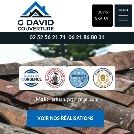
MENU
DEVIS
GRATUIT
02 52 56 21 71
06 21 86 80 31
Mail:
artisan.got@gmail.com
VOIR NOS RÉALISATIONS