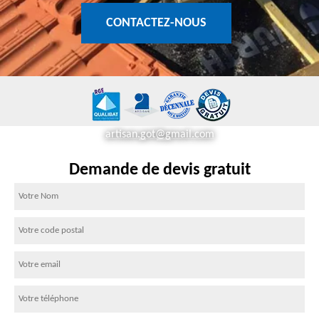
CONTACTEZ-NOUS
artisan.got@gmail.com
Demande de devis gratuit