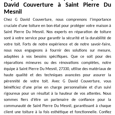
David Couverture à Saint Pierre Du
Mesnil
Chez G David Couverture, nous comprenons l'importance
cruciale d'une toiture en bon état pour protéger votre maison à
Saint Pierre Du Mesnil. Nos experts en réparation de toiture
sont à votre service pour garantir la sécurité et la durabilité de
votre toit. Forts de notre expérience et de notre savoir-faire,
nous nous engageons à fournir des solutions sur mesure,
adaptées à vos besoins spécifiques. Que ce soit pour des
réparations mineures ou des rénovations complètes, notre
équipe à Saint Pierre Du Mesnil, 27330, utilise des matériaux de
haute qualité et des techniques avancées pour assurer la
pérennité de votre toit. Avec G David Couverture, vous
bénéficiez d'une prise en charge personnalisée et d'un suivi
rigoureux pour un résultat à la hauteur de vos attentes. Nous
sommes fiers d'être un partenaire de confiance pour la
communauté de Saint Pierre Du Mesnil, garantissant à chaque
client une toiture à la fois esthétique et fonctionnelle. Confiez