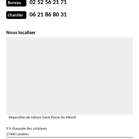
02 52 56 21 71
Bureau
06 21 86 80 31
Chantier
Nous localiser
Réparation de toiture Saint Pierre Du Mesnil
9 h chaussée des créateurs
27400 Louviers