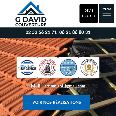
MENU
DEVIS
GRATUIT
02 52 56 21 71
06 21 86 80 31
Mail:
artisan.got@gmail.com
VOIR NOS RÉALISATIONS