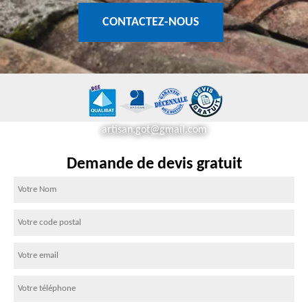
CONTACTEZ-NOUS
artisan.got@gmail.com
Demande de devis gratuit