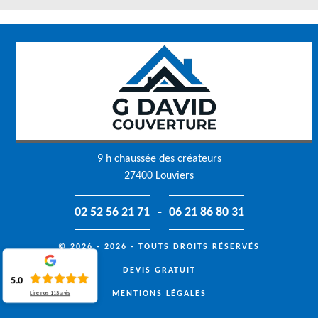
9 h chaussée des créateurs
27400 Louviers
-
02 52 56 21 71
06 21 86 80 31
© 2026 - 2026 - TOUTS DROITS RÉSERVÉS
DEVIS GRATUIT
5.0
MENTIONS LÉGALES
Lire nos
113
avis