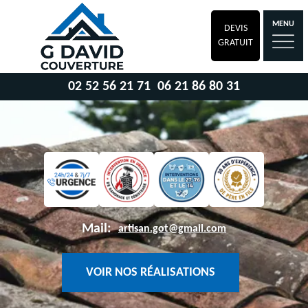
MENU
DEVIS
GRATUIT
02 52 56 21 71
06 21 86 80 31
Mail:
artisan.got@gmail.com
VOIR NOS RÉALISATIONS