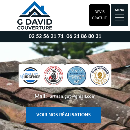
MENU
DEVIS
GRATUIT
02 52 56 21 71
06 21 86 80 31
Mail:
artisan.got@gmail.com
VOIR NOS RÉALISATIONS