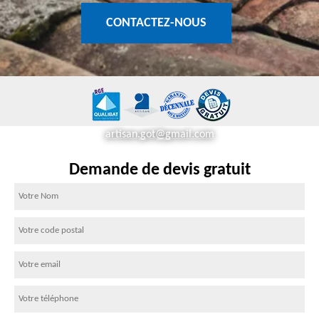
CONTACTEZ-NOUS
artisan.got@gmail.com
Demande de devis gratuit