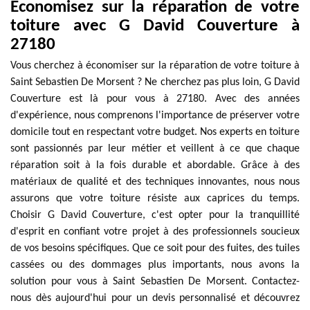
Économisez sur la réparation de votre
toiture avec G David Couverture à
27180
Vous cherchez à économiser sur la réparation de votre toiture à
Saint Sebastien De Morsent ? Ne cherchez pas plus loin, G David
Couverture est là pour vous à 27180. Avec des années
d'expérience, nous comprenons l'importance de préserver votre
domicile tout en respectant votre budget. Nos experts en toiture
sont passionnés par leur métier et veillent à ce que chaque
réparation soit à la fois durable et abordable. Grâce à des
matériaux de qualité et des techniques innovantes, nous nous
assurons que votre toiture résiste aux caprices du temps.
Choisir G David Couverture, c'est opter pour la tranquillité
d'esprit en confiant votre projet à des professionnels soucieux
de vos besoins spécifiques. Que ce soit pour des fuites, des tuiles
cassées ou des dommages plus importants, nous avons la
solution pour vous à Saint Sebastien De Morsent. Contactez-
nous dès aujourd'hui pour un devis personnalisé et découvrez