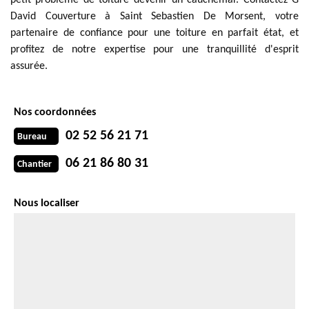
petit problème de toiture devenir un cauchemar. Contactez G
David Couverture à Saint Sebastien De Morsent, votre
partenaire de confiance pour une toiture en parfait état, et
profitez de notre expertise pour une tranquillité d'esprit
assurée.
Nos coordonnées
02 52 56 21 71
Bureau
06 21 86 80 31
Chantier
Nous localiser