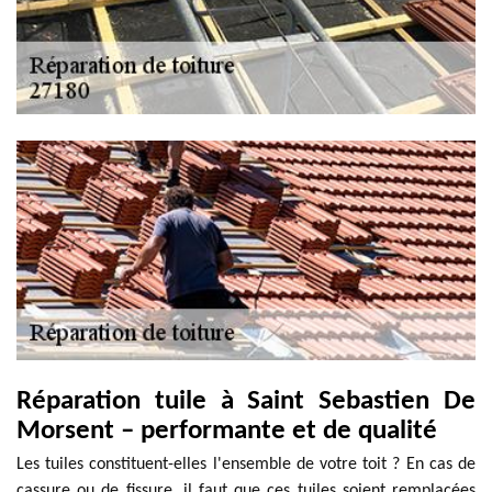
Réparation tuile à Saint Sebastien De
Morsent – performante et de qualité
Les tuiles constituent-elles l'ensemble de votre toit ? En cas de
cassure ou de fissure, il faut que ces tuiles soient remplacées