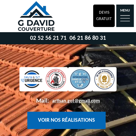
MENU
DEVIS
GRATUIT
02 52 56 21 71
06 21 86 80 31
Mail:
artisan.got@gmail.com
VOIR NOS RÉALISATIONS