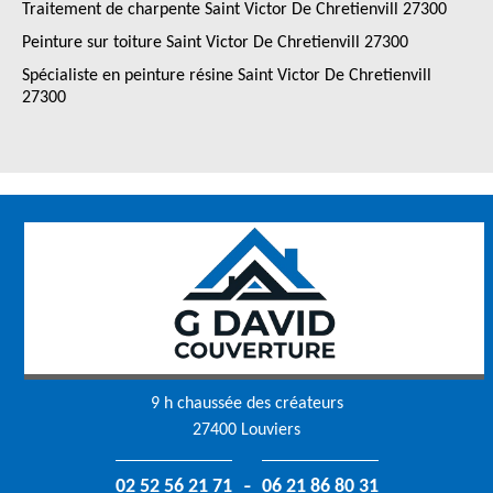
Traitement de charpente Saint Victor De Chretienvill 27300
Peinture sur toiture Saint Victor De Chretienvill 27300
Spécialiste en peinture résine Saint Victor De Chretienvill
27300
9 h chaussée des créateurs
27400 Louviers
-
02 52 56 21 71
06 21 86 80 31