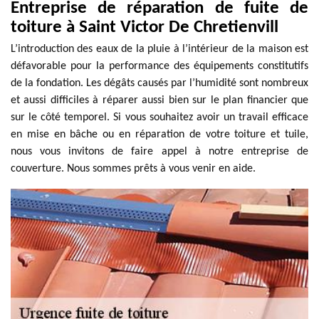
Entreprise de réparation de fuite de
toiture à Saint Victor De Chretienvill
L’introduction des eaux de la pluie à l’intérieur de la maison est
défavorable pour la performance des équipements constitutifs
de la fondation. Les dégâts causés par l’humidité sont nombreux
et aussi difficiles à réparer aussi bien sur le plan financier que
sur le côté temporel. Si vous souhaitez avoir un travail efficace
en mise en bâche ou en réparation de votre toiture et tuile,
nous vous invitons de faire appel à notre entreprise de
couverture. Nous sommes prêts à vous venir en aide.