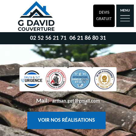
MENU
DEVIS
GRATUIT
02 52 56 21 71
06 21 86 80 31
Mail:
artisan.got@gmail.com
VOIR NOS RÉALISATIONS