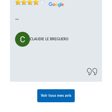
""
CLAUDIE LE BREGUERO
Voir tous mes avis