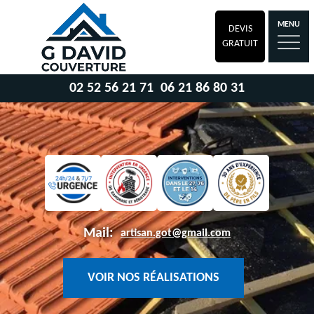
MENU
DEVIS
GRATUIT
02 52 56 21 71
06 21 86 80 31
Mail:
artisan.got@gmail.com
VOIR NOS RÉALISATIONS