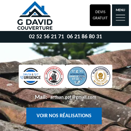
MENU
DEVIS
GRATUIT
02 52 56 21 71
06 21 86 80 31
Mail:
artisan.got@gmail.com
VOIR NOS RÉALISATIONS