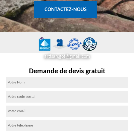
CONTACTEZ-NOUS
artisan.got@gmail.com
Demande de devis gratuit