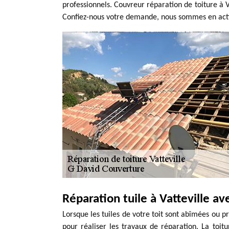
professionnels. Couvreur réparation de toiture à V
Confiez-nous votre demande, nous sommes en activ
Réparation tuile à Vatteville a
Lorsque les tuiles de votre toit sont abîmées ou p
pour réaliser les travaux de réparation. La toitur