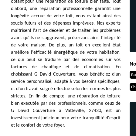
optant pour une réparation de toiture bien faite. Tout
d'abord, une réparation professionnelle garantit une
longévité accrue de votre toit, vous évitant ainsi des
soucis futurs et des dépenses imprévues. Nos experts
maîtrisent l'art de déceler et de traiter les problèmes
avant qu'ils ne s'aggravent, préservant ainsi l'intégrité
de votre maison. De plus, un toit en excellent état
améliore l'efficacité énergétique de votre habitation,
ce qui peut se traduire par des économies sur vos
No
factures de chauffage et de climatisation. En
choisissant G David Couverture, vous bénéficiez d'un
Bu
service personnalisé, adapté à vos besoins spécifiques,
Ch
et d'un travail soigné effectué selon les normes les plus
strictes. En fin de compte, une réparation de toiture
bien exécutée par des professionnels, comme ceux de
G David Couverture à Vatteville, 27430, est un
investissement judicieux pour votre tranquillité d'esprit
et le confort de votre foyer.