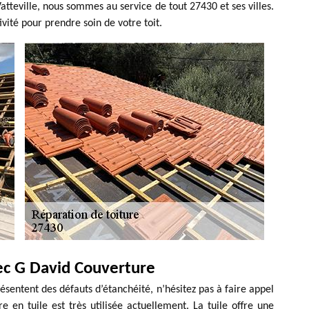
atteville, nous sommes au service de tout 27430 et ses villes.
ité pour prendre soin de votre toit.
vec G David Couverture
résentent des défauts d’étanchéité, n’hésitez pas à faire appel
e en tuile est très utilisée actuellement. La tuile offre une