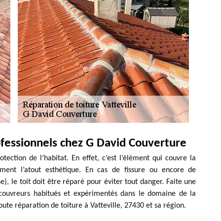
ofessionnels chez G David Couverture
tection de l’habitat. En effet, c’est l’élément qui couvre la
ment l’atout esthétique. En cas de fissure ou encore de
), le toit doit être réparé pour éviter tout danger. Faite une
s couvreurs habitués et expérimentés dans le domaine de la
oute réparation de toiture à Vatteville, 27430 et sa région.