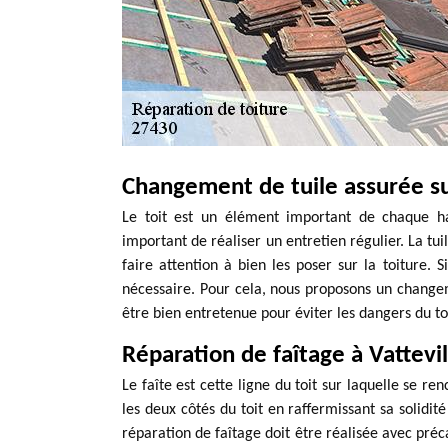
Changement de tuile assurée su
Le toit est un élément important de chaque hab
important de réaliser un entretien régulier. La tui
faire attention à bien les poser sur la toiture. 
nécessaire. Pour cela, nous proposons un changeme
être bien entretenue pour éviter les dangers du to
Réparation de faîtage à Vattevil
Le faîte est cette ligne du toit sur laquelle se ren
les deux côtés du toit en raffermissant sa solidit
réparation de faîtage doit être réalisée avec préca