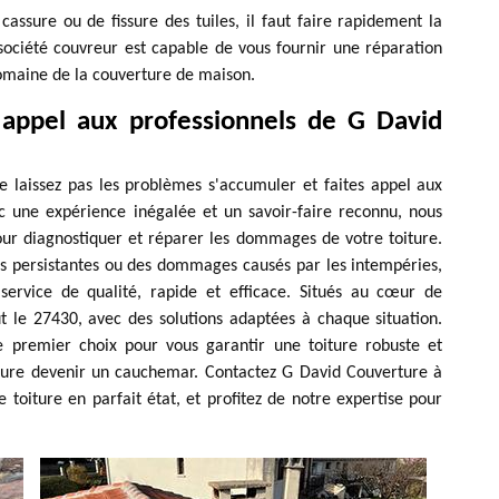
assure ou de fissure des tuiles, il faut faire rapidement la
société couvreur est capable de vous fournir une réparation
omaine de la couverture de maison.
appel aux professionnels de G David
e laissez pas les problèmes s'accumuler et faites appel aux
c une expérience inégalée et un savoir-faire reconnu, nous
our diagnostiquer et réparer les dommages de votre toiture.
es persistantes ou des dommages causés par les intempéries,
service de qualité, rapide et efficace. Situés au cœur de
t le 27430, avec des solutions adaptées à chaque situation.
de premier choix pour vous garantir une toiture robuste et
iture devenir un cauchemar. Contactez G David Couverture à
 toiture en parfait état, et profitez de notre expertise pour