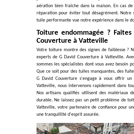
aération bien fraîche dans la maison. En cas de c
réparation pour éviter tout désagrément. Notre 
tuile performante vue notre expérience dans le d
Toiture endommagée ? Faites 
Couverture à Vatteville
Votre toiture montre des signes de faiblesse ? N
experts de G David Couverture à Vatteville. Ave
sommes les spécialistes dont vous avez besoin p
Que ce soit pour des tuiles manquantes, des fuit
G David Couverture s'engage à vous offrir un 
Vatteville, nous intervenons rapidement dans tou
Nos artisans qualifiés utilisent des matériaux 
durable. Ne laissez pas un petit problème de to
Vatteville, votre partenaire de confiance pour une
une tranquillité d'esprit assurée.