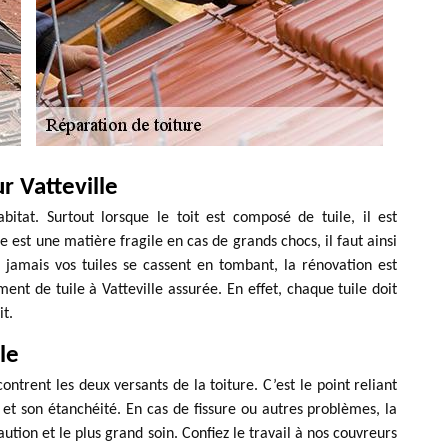
r Vatteville
itat. Surtout lorsque le toit est composé de tuile, il est
le est une matière fragile en cas de grands chocs, il faut ainsi
Si jamais vos tuiles se cassent en tombant, la rénovation est
nt de tuile à Vatteville assurée. En effet, chaque tuile doit
it.
le
contrent les deux versants de la toiture. C’est le point reliant
é et son étanchéité. En cas de fissure ou autres problèmes, la
ution et le plus grand soin. Confiez le travail à nos couvreurs