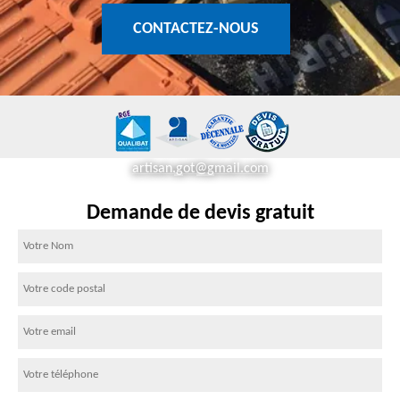
CONTACTEZ-NOUS
artisan.got@gmail.com
Demande de devis gratuit