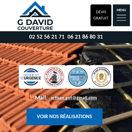
MENU
DEVIS
GRATUIT
02 52 56 21 71
06 21 86 80 31
Mail:
artisan.got@gmail.com
VOIR NOS RÉALISATIONS