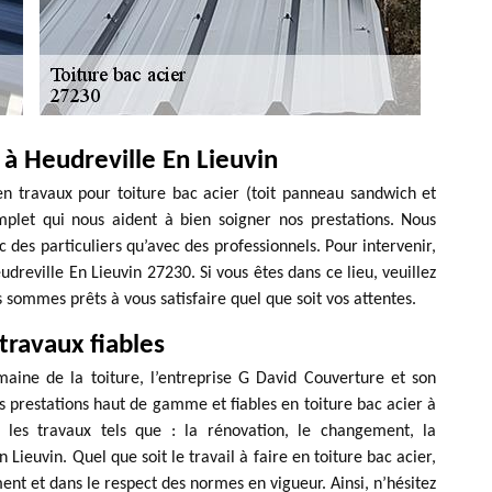
 à Heudreville En Lieuvin
en travaux pour toiture bac acier (toit panneau sandwich et
omplet qui nous aident à bien soigner nos prestations. Nous
des particuliers qu’avec des professionnels. Pour intervenir,
reville En Lieuvin 27230. Si vous êtes dans ce lieu, veuillez
s sommes prêts à vous satisfaire quel que soit vos attentes.
travaux fiables
aine de la toiture, l’entreprise G David Couverture et son
 prestations haut de gamme et fiables en toiture bac acier à
les travaux tels que : la rénovation, le changement, la
 Lieuvin. Quel que soit le travail à faire en toiture bac acier,
t et dans le respect des normes en vigueur. Ainsi, n’hésitez