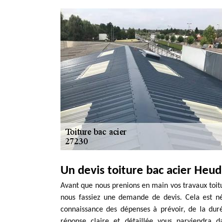
Un devis toiture bac acier Heud
Avant que nous prenions en main vos travaux toitu
nous fassiez une demande de devis. Cela est né
connaissance des dépenses à prévoir, de la dur
réponse claire et détaillée vous parviendra d