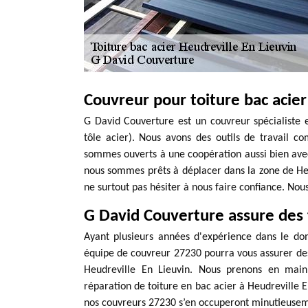
Couvreur pour toiture bac acier
G David Couverture est un couvreur spécialiste 
tôle acier). Nous avons des outils de travail c
sommes ouverts à une coopération aussi bien avec 
nous sommes prêts à déplacer dans la zone de Heud
ne surtout pas hésiter à nous faire confiance. Nou
G David Couverture assure des 
Ayant plusieurs années d'expérience dans le dom
équipe de couvreur 27230 pourra vous assurer des
Heudreville En Lieuvin. Nous prenons en main 
réparation de toiture en bac acier à Heudreville En
nos couvreurs 27230 s’en occuperont minutieusemen