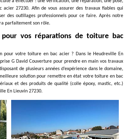
culté à effectuer : une vérification, une réparation, une pose,
 acier 27230. Afin de vous assurer des travaux fiables qui
ser des outillages professionnels pour ce faire. Après notre
ra parfaitement son rôle.
pour vos réparations de toiture bac
n pour votre toiture en bac acier ? Dans le Heudreville En
eprise G David Couverture pour prendre en main vos travaux
t disposant de plusieurs années d’expérience dans le domaine,
eilleure solution pour remettre en état votre toiture en bac
riaux et des produits de qualité (colle époxy, mastic, etc.)
ille En Lieuvin 27230.