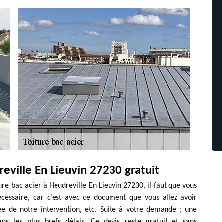
reville En Lieuvin 27230 gratuit
re bac acier à Heudreville En Lieuvin 27230, il faut que vous
cessaire, car c’est avec ce document que vous allez avoir
ée de notre intervention, etc. Suite à votre demande ; une
ans les plus brefs délais. Ce devis reste gratuit et sans