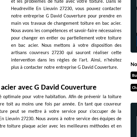
et les problèmes de fuite avec votre toiture. Dans le
Heudreville En Lieuvin 27230, vous pouvez contacter
notre entreprise G David Couverture pour prendre en
main vos travaux de changement toiture en bac acier.
Nous avons les compétences et savoir-faire nécessaires
pour changer en entier ou partiellement votre toiture
en bac acier. Nous mettons à votre disposition des
artisans couvreurs 27230 qui sauront réaliser cette
intervention dans les règles de l’art. Ainsi, n’hésitez
No
plus à contacter notre entreprise G David Couverture.
Bu
e acier avec G David Couverture
Ch
é optimale pour votre habitation. Afin de prévenir la toiture
otre toit au moins une fois par année. En tant que couvreur
rture peut se mettre à votre service pour s’occuper de la
 En Lieuvin 27230. Nous avons à notre service des équipes de
tre toiture plaque acier avec les meilleures méthodes et en