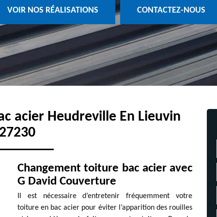
VOIR NOS RÉALISATIONS
CONTACTEZ-NOUS
c acier Heudreville En Lieuvin
27230
Changement toiture bac acier avec
G David Couverture
Il est nécessaire d’entretenir fréquemment votre
toiture en bac acier pour éviter l’apparition des rouilles