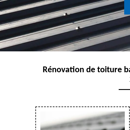
Rénovation de toiture ba