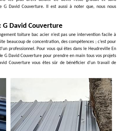
e G David Couverture. Il est aussi à noter que, nous nous
r : G David Couverture
gement toiture bac acier n’est pas une intervention facile à
essite beaucoup de concentration, des compétences ; c’est pour
s d’un professionnel. Pour vous qui êtes dans le Heudreville En
s de G David Couverture pour prendre en main tous vos projets
avid Couverture vous êtes sûr de bénéficier d’un travail de