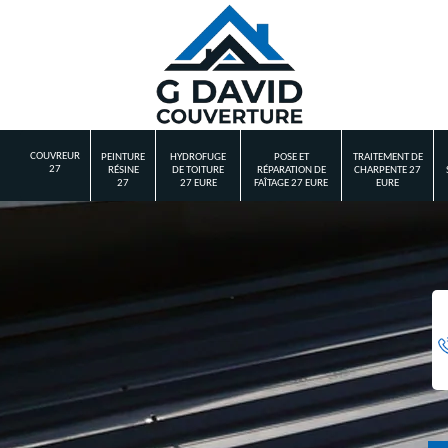
COUVREUR
PEINTURE
HYDROFUGE
POSE ET
TRAITEMENT DE
27
RÉSINE
DE TOITURE
RÉPARATION DE
CHARPENTE 27
27
27 EURE
FAÎTAGE 27 EURE
EURE