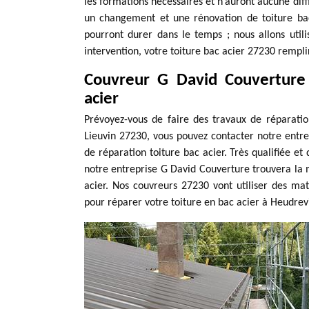
les formations nécessaires et n’auront aucune diffi
un changement et une rénovation de toiture bac
pourront durer dans le temps ; nous allons utili
intervention, votre toiture bac acier 27230 rempli
Couvreur G David Couverture 
acier
Prévoyez-vous de faire des travaux de réparatio
Lieuvin 27230, vous pouvez contacter notre entr
de réparation toiture bac acier. Très qualifiée e
notre entreprise G David Couverture trouvera la m
acier. Nos couvreurs 27230 vont utiliser des maté
pour réparer votre toiture en bac acier à Heudrev