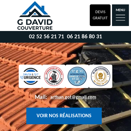
MENU
DEVIS
GRATUIT
02 52 56 21 71
06 21 86 80 31
Mail:
artisan.got@gmail.com
VOIR NOS RÉALISATIONS