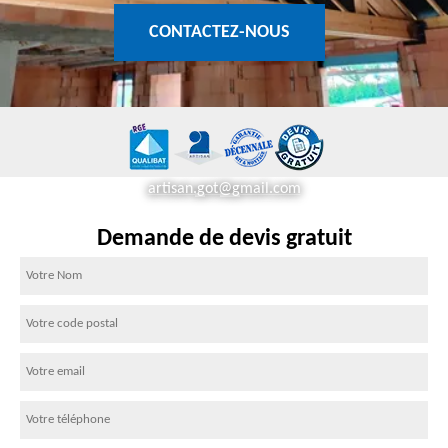
CONTACTEZ-NOUS
artisan.got@gmail.com
Demande de devis gratuit