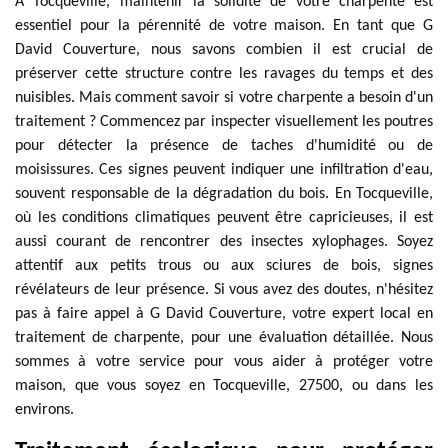
À Tocqueville, maintenir la solidité de votre charpente est
essentiel pour la pérennité de votre maison. En tant que G
David Couverture, nous savons combien il est crucial de
préserver cette structure contre les ravages du temps et des
nuisibles. Mais comment savoir si votre charpente a besoin d'un
traitement ? Commencez par inspecter visuellement les poutres
pour détecter la présence de taches d'humidité ou de
moisissures. Ces signes peuvent indiquer une infiltration d'eau,
souvent responsable de la dégradation du bois. En Tocqueville,
où les conditions climatiques peuvent être capricieuses, il est
aussi courant de rencontrer des insectes xylophages. Soyez
attentif aux petits trous ou aux sciures de bois, signes
révélateurs de leur présence. Si vous avez des doutes, n'hésitez
pas à faire appel à G David Couverture, votre expert local en
traitement de charpente, pour une évaluation détaillée. Nous
sommes à votre service pour vous aider à protéger votre
maison, que vous soyez en Tocqueville, 27500, ou dans les
environs.