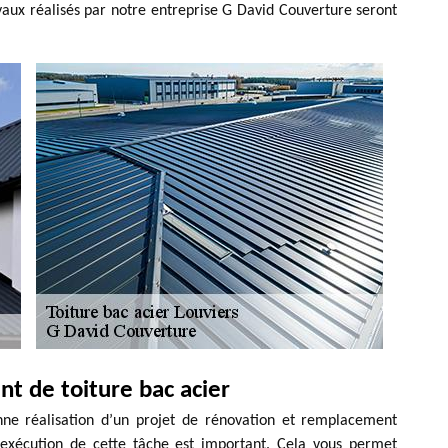
ravaux réalisés par notre entreprise G David Couverture seront
t de toiture bac acier
onne réalisation d’un projet de rénovation et remplacement
d’exécution de cette tâche est important. Cela vous permet