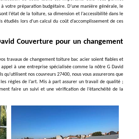
r à votre préparation budgétaire. D’une manière générale, le
nt l’état de la toiture, sa dimension et l’accessibilité dans le
ils étudiés lors d’un calcul du coût d’accomplissement de ces
 David Couverture pour un changement
s travaux de changement toiture bac acier soient fiables et
s appel à une entreprise spécialisée comme la nôtre G David
ls qu’utilisent nos couvreurs 27400, nous vous assurerons que
s règles de l’art. Mis à part assurer un travail de qualité ;
nt faire un suivi et une vérification de l’étanchéité de la