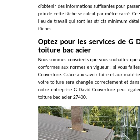
d’obtenir des informations suffisantes pour passe
prix de cette tâche se calcul par mètre carré. Ce so
lieu de travail qui sont les stricts minimum déta
tâches.
Optez pour les services de G
toiture bac acier
Nous sommes conscients que vous souhaitez que vo
conformes aux normes en vigueur ; si vous faite
Couverture. Grâce aux savoir-faire et aux matérie
votre toiture sera changée correctement et dans le
notre entreprise G David Couverture peut égaleme
toiture bac acier 27400.