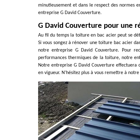
minutieusement et dans le respect des normes en v
entreprise G David Couverture.
G David Couverture pour une ré
Au fil du temps la toiture en bac acier peut se dé
Si vous songez à rénover une toiture bac acier dans
notre entreprise G David Couverture. Pour red
performances thermiques de la toiture, notre en
Notre entreprise G David Couverture effectuera c
en vigueur. N’hésitez plus à vous remettre à notr