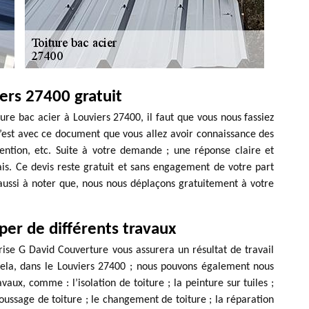
iers 27400 gratuit
re bac acier à Louviers 27400, il faut que vous nous fassiez
’est avec ce document que vous allez avoir connaissance des
ention, etc. Suite à votre demande ; une réponse claire et
ais. Ce devis reste gratuit et sans engagement de votre part
 aussi à noter que, nous nous déplaçons gratuitement à votre
per de différents travaux
rise G David Couverture vous assurera un résultat de travail
 cela, dans le Louviers 27400 ; nous pouvons également nous
vaux, comme : l’isolation de toiture ; la peinture sur tuiles ;
oussage de toiture ; le changement de toiture ; la réparation