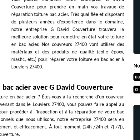
Couverture pour prendre en main vos travaux de
réparation toiture bac acier. Très qualifiée et disposant
de plusieurs années d’expérience dans le domaine,
notre entreprise G David Couverture trouvera la
meilleure solution pour remettre en état votre toiture
en bac acier. Nos couvreurs 27400 vont utiliser des
matériaux et des produits de qualité (colle époxy,
mastic, etc.) pour réparer votre toiture en bac acier à
No
Louviers 27400.
Bu
e bac acier avec G David Couverture
Ch
ture en bac acier ? Êtes-vous à la recherche d’un couvreur
rvenant dans le Louviers 27400, vous pouvez faire appel au
our procéder à l’inspection et à la réparation de votre bac
sionnels que nous utilisons, notre entreprise 27400 sera en
ement et efficacement. À tout moment (24h /24h et 7j /7j),
ouverture.