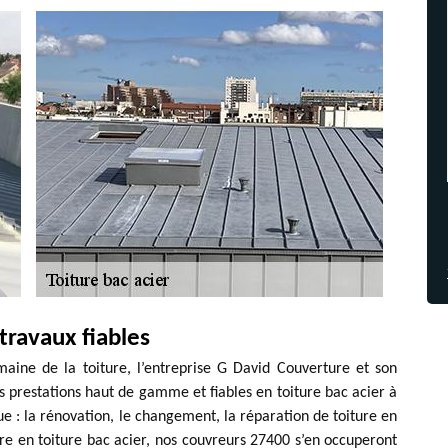
travaux fiables
aine de la toiture, l’entreprise G David Couverture et son
 prestations haut de gamme et fiables en toiture bac acier à
e : la rénovation, le changement, la réparation de toiture en
aire en toiture bac acier, nos couvreurs 27400 s’en occuperont