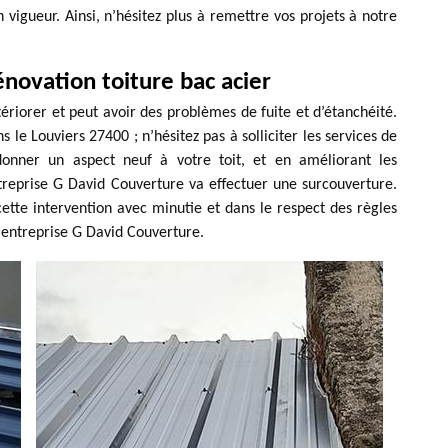
igueur. Ainsi, n’hésitez plus à remettre vos projets à notre
novation toiture bac acier
tériorer et peut avoir des problèmes de fuite et d’étanchéité.
 le Louviers 27400 ; n’hésitez pas à solliciter les services de
onner un aspect neuf à votre toit, et en améliorant les
treprise G David Couverture va effectuer une surcouverture.
ette intervention avec minutie et dans le respect des règles
e entreprise G David Couverture.