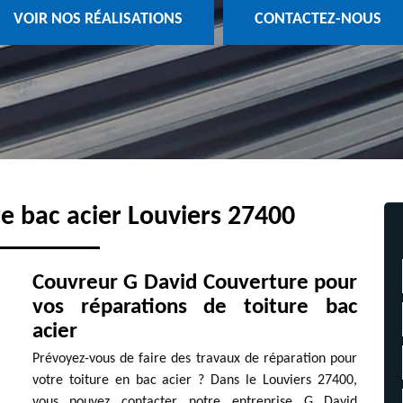
VOIR NOS RÉALISATIONS
CONTACTEZ-NOUS
e bac acier Louviers 27400
Couvreur G David Couverture pour
vos réparations de toiture bac
acier
Prévoyez-vous de faire des travaux de réparation pour
votre toiture en bac acier ? Dans le Louviers 27400,
vous pouvez contacter notre entreprise G David