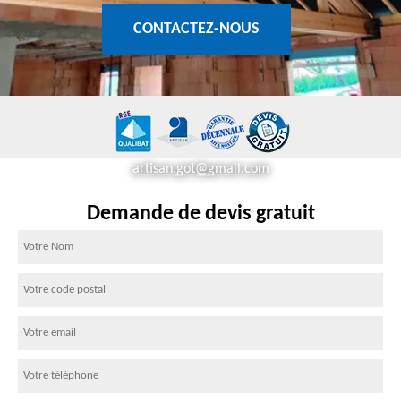
CONTACTEZ-NOUS
artisan.got@gmail.com
Demande de devis gratuit