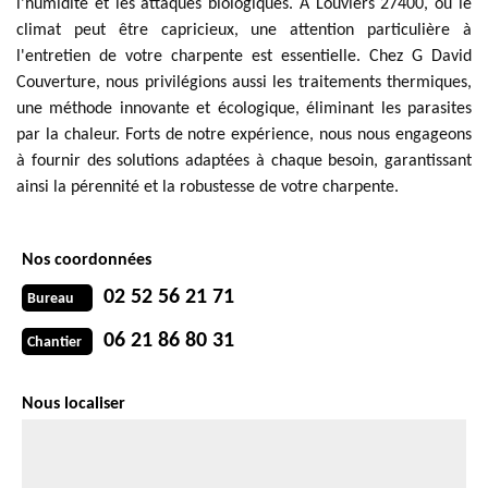
l'humidité et les attaques biologiques. À Louviers 27400, où le
climat peut être capricieux, une attention particulière à
l'entretien de votre charpente est essentielle. Chez G David
Couverture, nous privilégions aussi les traitements thermiques,
une méthode innovante et écologique, éliminant les parasites
par la chaleur. Forts de notre expérience, nous nous engageons
à fournir des solutions adaptées à chaque besoin, garantissant
ainsi la pérennité et la robustesse de votre charpente.
Nos coordonnées
02 52 56 21 71
Bureau
06 21 86 80 31
Chantier
Nous localiser