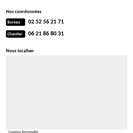
Nos coordonnées
02 52 56 21 71
Bureau
06 21 86 80 31
Chantier
Nous localiser
Couvreur Bernouville