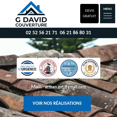
MENU
DEVIS
GRATUIT
02 52 56 21 71
06 21 86 80 31
Mail:
artisan.got@gmail.com
VOIR NOS RÉALISATIONS