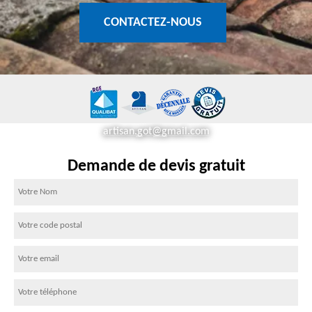
CONTACTEZ-NOUS
artisan.got@gmail.com
Demande de devis gratuit