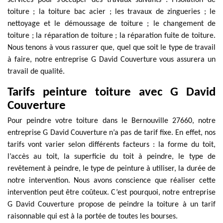
services pour s’occuper des travaux suivants : l’isolation de
toiture ; la toiture bac acier ; les travaux de zingueries ; le
nettoyage et le démoussage de toiture ; le changement de
toiture ; la réparation de toiture ; la réparation fuite de toiture.
Nous tenons à vous rassurer que, quel que soit le type de travail
à faire, notre entreprise G David Couverture vous assurera un
travail de qualité.
Tarifs peinture toiture avec G David
Couverture
Pour peindre votre toiture dans le Bernouville 27660, notre
entreprise G David Couverture n’a pas de tarif fixe. En effet, nos
tarifs vont varier selon différents facteurs : la forme du toit,
l’accès au toit, la superficie du toit à peindre, le type de
revêtement à peindre, le type de peinture à utiliser, la durée de
notre intervention. Nous avons conscience que réaliser cette
intervention peut être coûteux. C’est pourquoi, notre entreprise
G David Couverture propose de peindre la toiture à un tarif
raisonnable qui est à la portée de toutes les bourses.