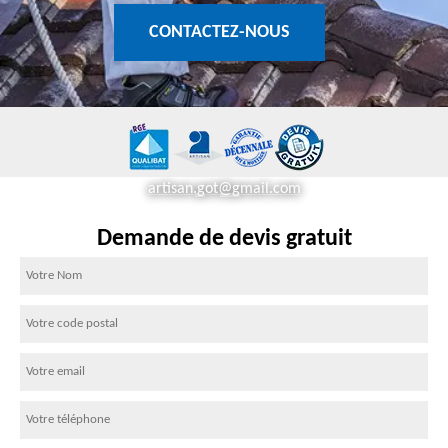
CONTACTEZ-NOUS
artisan.got@gmail.com
Demande de devis gratuit