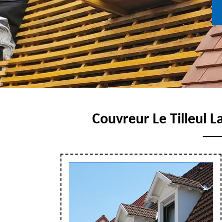
Couvreur Le Tilleul L