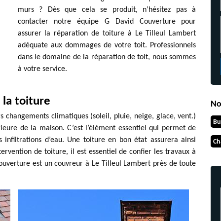
murs ? Dès que cela se produit, n’hésitez pas à
contacter notre équipe G David Couverture pour
assurer la réparation de toiture à Le Tilleul Lambert
adéquate aux dommages de votre toit. Professionnels
dans le domaine de la réparation de toit, nous sommes
à votre service.
la toiture
No
rs changements climatiques (soleil, pluie, neige, glace, vent.)
Bu
rieure de la maison. C’est l’élément essentiel qui permet de
s infiltrations d’eau. Une toiture en bon état assurera ainsi
Ch
ervention de toiture, il est essentiel de confier les travaux à
ouverture est un couvreur à Le Tilleul Lambert près de toute