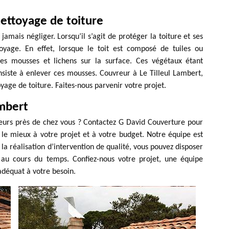
ettoyage de toiture
jamais négliger. Lorsqu’il s’agit de protéger la toiture et ses
oyage. En effet, lorsque le toit est composé de tuiles ou
 des mousses et lichens sur la surface. Ces végétaux étant
nsiste à enlever ces mousses. Couvreur à Le Tilleul Lambert,
age de toiture. Faites-nous parvenir votre projet.
ambert
reurs près de chez vous ? Contactez G David Couverture pour
 le mieux à votre projet et à votre budget. Notre équipe est
la réalisation d’intervention de qualité, vous pouvez disposer
e au cours du temps. Confiez-nous votre projet, une équipe
adéquat à votre besoin.