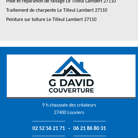
Pose et réparation de faîtage Le Tilleul Lambert 27110
Traitement de charpente Le Tilleul Lambert 27110
Peinture sur toiture Le Tilleul Lambert 27110
9 h chaussée des créateurs
27400 Louviers
-
02 52 56 21 71
06 21 86 80 31