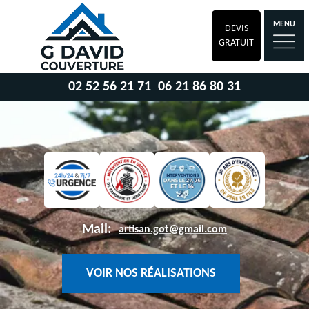
MENU
DEVIS
GRATUIT
02 52 56 21 71
06 21 86 80 31
Mail:
artisan.got@gmail.com
VOIR NOS RÉALISATIONS