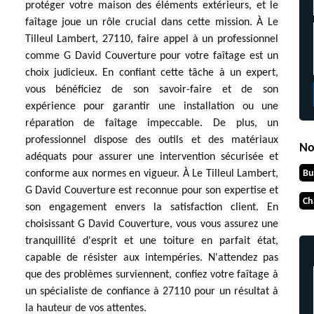
protéger votre maison des éléments extérieurs, et le
faîtage joue un rôle crucial dans cette mission. À Le
Tilleul Lambert, 27110, faire appel à un professionnel
comme G David Couverture pour votre faîtage est un
choix judicieux. En confiant cette tâche à un expert,
vous bénéficiez de son savoir-faire et de son
expérience pour garantir une installation ou une
réparation de faîtage impeccable. De plus, un
professionnel dispose des outils et des matériaux
No
adéquats pour assurer une intervention sécurisée et
Bu
conforme aux normes en vigueur. À Le Tilleul Lambert,
G David Couverture est reconnue pour son expertise et
Ch
son engagement envers la satisfaction client. En
choisissant G David Couverture, vous vous assurez une
tranquillité d'esprit et une toiture en parfait état,
capable de résister aux intempéries. N'attendez pas
que des problèmes surviennent, confiez votre faîtage à
un spécialiste de confiance à 27110 pour un résultat à
la hauteur de vos attentes.