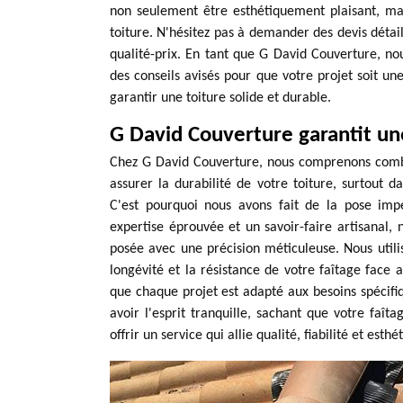
non seulement être esthétiquement plaisant, mai
toiture. N'hésitez pas à demander des devis détail
qualité-prix. En tant que G David Couverture, no
des conseils avisés pour que votre projet soit un
garantir une toiture solide et durable.
G David Couverture garantit un
Chez G David Couverture, nous comprenons combien
assurer la durabilité de votre toiture, surtout 
C'est pourquoi nous avons fait de la pose imp
expertise éprouvée et un savoir-faire artisanal, 
posée avec une précision méticuleuse. Nous utili
longévité et la résistance de votre faîtage face 
que chaque projet est adapté aux besoins spécif
avoir l'esprit tranquille, sachant que votre fa
offrir un service qui allie qualité, fiabilité et est