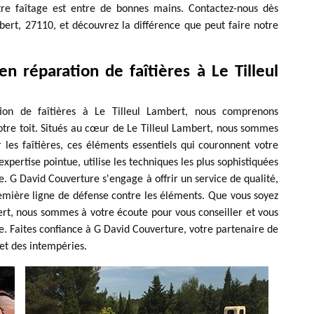
otre faîtage est entre de bonnes mains. Contactez-nous dès
bert, 27110, et découvrez la différence que peut faire notre
n réparation de faîtières à Le Tilleul
ion de faîtières à Le Tilleul Lambert, nous comprenons
votre toit. Situés au cœur de Le Tilleul Lambert, nous sommes
 les faîtières, ces éléments essentiels qui couronnent votre
expertise pointue, utilise les techniques les plus sophistiquées
. G David Couverture s'engage à offrir un service de qualité,
première ligne de défense contre les éléments. Que vous soyez
ert, nous sommes à votre écoute pour vous conseiller et vous
. Faites confiance à G David Couverture, votre partenaire de
 et des intempéries.