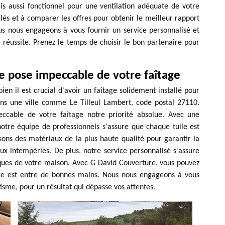
s aussi fonctionnel pour une ventilation adéquate de votre
lés et à comparer les offres pour obtenir le meilleur rapport
us nous engageons à vous fournir un service personnalisé et
e réussite. Prenez le temps de choisir le bon partenaire pour
e pose impeccable de votre faîtage
 il est crucial d'avoir un faîtage solidement installé pour
dans une ville comme Le Tilleul Lambert, code postal 27110.
eccable de votre faîtage notre priorité absolue. Avec une
notre équipe de professionnels s'assure que chaque tuile est
sons des matériaux de la plus haute qualité pour garantir la
aux intempéries. De plus, notre service personnalisé s'assure
iques de votre maison. Avec G David Couverture, vous pouvez
îtage est entre de bonnes mains. Nous nous engageons à vous
hétisme, pour un résultat qui dépasse vos attentes.