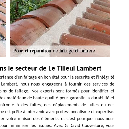
ns le secteur de Le Tilleul Lambert
ance d'un faîtage en bon état pour la sécurité et l'intégrité
ul Lambert, nous nous engageons à fournir des services de
oins de faîtage. Nos experts sont formés pour identifier et
es matériaux de haute qualité pour garantir la durabilité et
onfronté à des fuites, des déplacements de tuiles ou des
 est prête à intervenir avec professionnalisme et expertise.
éger votre maison des éléments, et c'est pourquoi nous nous
s pour minimiser les risques. Avec G David Couverture, vous