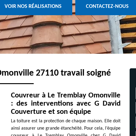
VOIR NOS RÉALISATIONS
CONTACTEZ-NOUS
monville 27110 travail soigné
Couvreur à Le Tremblay Omonville
: des interventions avec G David
Couverture et son équipe
La toiture est la protection de chaque maison. Elle doit
ainsi assurer une grande étanchéité. Pour cela, l’équipe
couvreur à Le Tremblay Omonville chez G David