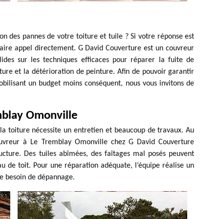
on des pannes de votre toiture et tuile ? Si votre réponse est
 faire appel directement. G David Couverture est un couvreur
ides sur les techniques efficaces pour réparer la fuite de
oiture et la détérioration de peinture. Afin de pouvoir garantir
obilisant un budget moins conséquent, nous vous invitons de
mblay Omonville
 toiture nécessite un entretien et beaucoup de travaux. Au
 couvreur à Le Tremblay Omonville chez G David Couverture
tructure. Des tuiles abîmées, des faîtages mal posés peuvent
u de toit. Pour une réparation adéquate, l’équipe réalise un
ue besoin de dépannage.