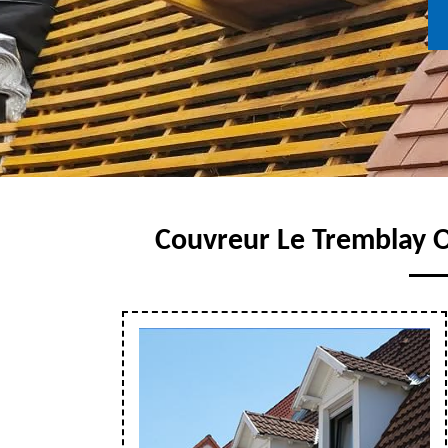
Couvreur Le Tremblay O