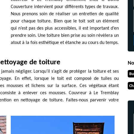
Couverture intervient pour différents types de travaux.
Nous prenons soin de réaliser un entretien de qualité
pour chaque toiture. Bien que le toit soit un élément
qui n’est pas des plus accessibles, il est important d’en
prendre soin. Une toiture bien prise au soin révèlera un
atout à la fois esthétique et étanche au cours du temps.
ettoyage de toiture
No
jamais négliger. Lorsqu’il s’agit de protéger la toiture et ses
Bu
oyage. En effet, lorsque le toit est composé de tuiles ou
 des mousses et lichens sur la surface. Ces végétaux étant
Ch
a consiste à enlever ces mousses. Couvreur à Le Tremblay
ntion en nettoyage de toiture. Faites-nous parvenir votre