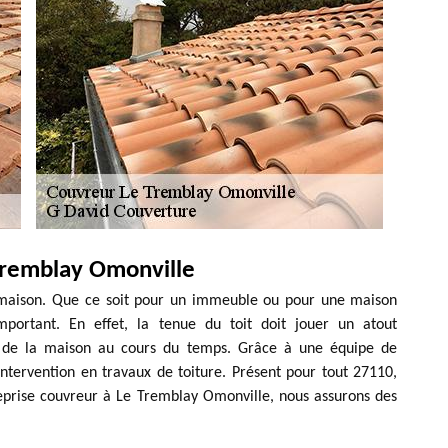
Tremblay Omonville
 maison. Que ce soit pour un immeuble ou pour une maison
important. En effet, la tenue du toit doit jouer un atout
é de la maison au cours du temps. Grâce à une équipe de
intervention en travaux de toiture. Présent pour tout 27110,
treprise couvreur à Le Tremblay Omonville, nous assurons des