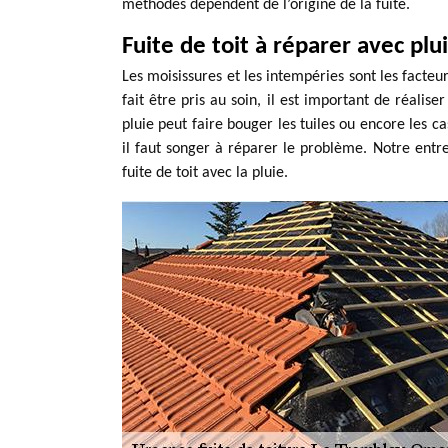
méthodes dépendent de l’origine de la fuite.
Fuite de toit à réparer avec plu
Les moisissures et les intempéries sont les facte
fait être pris au soin, il est important de réalis
pluie peut faire bouger les tuiles ou encore les ca
il faut songer à réparer le problème. Notre entr
fuite de toit avec la pluie.