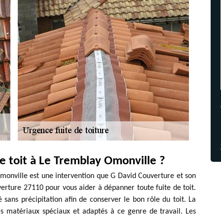
 toit à Le Tremblay Omonville ?
Omonville est une intervention que G David Couverture et son
rture 27110 pour vous aider à dépanner toute fuite de toit.
sé sans précipitation afin de conserver le bon rôle du toit. La
des matériaux spéciaux et adaptés à ce genre de travail. Les