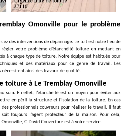
Tremblay Omonville pour le problème
lisiez des interventions de dépannage. Le toit est notre lieu de
 régler votre problème d’étanchéité toiture en mettant en
tés à chaque type de toiture. Notre équipe est habituée pour
techniques et des matériaux pour ce genre de travail. Les
es nécessitent ainsi des travaux de qualité.
e toiture à Le Tremblay Omonville
au soin. En effet, l’étanchéité est un moyen pour éviter aux
ttre en péril la structure et l’isolation de la toiture. En cas
 des professionnels couvreurs pour réaliser le travail. Il faut
soit toujours l’agent protecteur de la maison. Pour cela,
y Omonville, G David Couverture est à votre service.