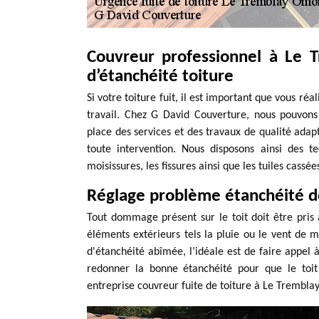
Couvreur professionnel à Le 
d’étanchéité toiture
Si votre toiture fuit, il est important que vous réa
travail. Chez G David Couverture, nous pouvons
place des services et des travaux de qualité adap
toute intervention. Nous disposons ainsi des 
moisissures, les fissures ainsi que les tuiles cassé
Réglage problème étanchéité d
Tout dommage présent sur le toit doit être pris 
éléments extérieurs tels la pluie ou le vent de me
d'étanchéité abîmée, l’idéale est de faire appel à
redonner la bonne étanchéité pour que le toit 
entreprise couvreur fuite de toiture à Le Trembla