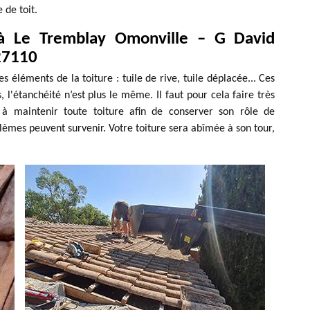
 de toit.
 à Le Tremblay Omonville – G David
27110
les éléments de la toiture : tuile de rive, tuile déplacée... Ces
l'étanchéité n’est plus le même. Il faut pour cela faire très
t à maintenir toute toiture afin de conserver son rôle de
èmes peuvent survenir. Votre toiture sera abîmée à son tour,